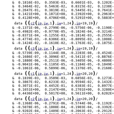
(
(
(
)
)
)
      data 
c2
ip
,
iw
,1
,
iw
=1,24
,
ip
=19,19
(
(
(
)
)
)
      data 
c3
ip
,
iw
,1
,
iw
=1,24
,
ip
=19,19
(
(
(
)
)
)
      data 
c1
ip
,
iw
,1
,
iw
=1,24
,
ip
=20,20
(
(
(
)
)
)
      data 
c2
ip
,
iw
,1
,
iw
=1,24
,
ip
=20,20