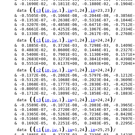
(
(
(
)
)
)
      data 
c3
ip
,
iw
,1
,
iw
=1,24
,
ip
=23,23
(
(
(
)
)
)
      data 
c1
ip
,
iw
,1
,
iw
=1,24
,
ip
=24,24
(
(
(
)
)
)
      data 
c2
ip
,
iw
,1
,
iw
=1,24
,
ip
=24,24
(
(
(
)
)
)
      data 
c3
ip
,
iw
,1
,
iw
=1,24
,
ip
=24,24
(
(
(
)
)
)
      data 
c1
ip
,
iw
,1
,
iw
=1,24
,
ip
=25,25