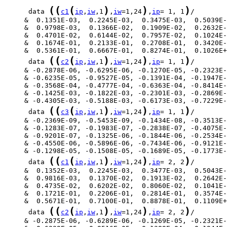
(
(
(
)
)
)
      data 
c1
ip
,
iw
,1
,
iw
=1,24
,
ip
= 1, 1
(
(
(
)
)
)
      data 
c2
ip
,
iw
,1
,
iw
=1,24
,
ip
= 1, 1
(
(
(
)
)
)
      data 
c3
ip
,
iw
,1
,
iw
=1,24
,
ip
= 1, 1
(
(
(
)
)
)
      data 
c1
ip
,
iw
,1
,
iw
=1,24
,
ip
= 2, 2
(
(
(
)
)
)
      data 
c2
ip
,
iw
,1
,
iw
=1,24
,
ip
= 2, 2