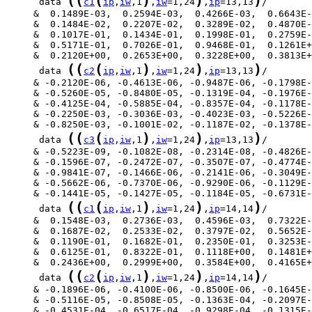
(
(
(
)
)
)
      data 
c1
ip
,
iw
,1
,
iw
=1,24
,
ip
=13,13
(
(
(
)
)
)
      data 
c2
ip
,
iw
,1
,
iw
=1,24
,
ip
=13,13
(
(
(
)
)
)
      data 
c3
ip
,
iw
,1
,
iw
=1,24
,
ip
=13,13
(
(
(
)
)
)
      data 
c1
ip
,
iw
,1
,
iw
=1,24
,
ip
=14,14
(
(
(
)
)
)
      data 
c2
ip
,
iw
,1
,
iw
=1,24
,
ip
=14,14