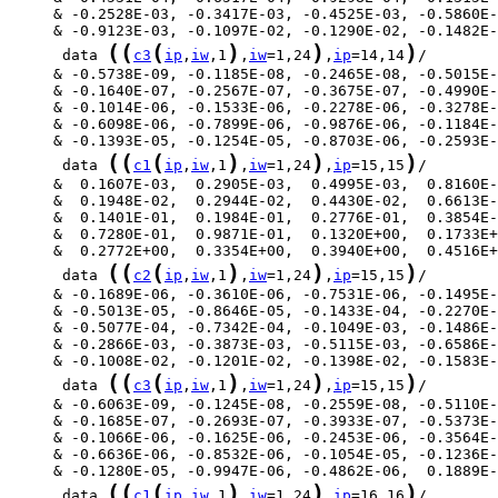
(
(
(
)
)
)
      data 
c3
ip
,
iw
,1
,
iw
=1,24
,
ip
=14,14
(
(
(
)
)
)
      data 
c1
ip
,
iw
,1
,
iw
=1,24
,
ip
=15,15
(
(
(
)
)
)
      data 
c2
ip
,
iw
,1
,
iw
=1,24
,
ip
=15,15
(
(
(
)
)
)
      data 
c3
ip
,
iw
,1
,
iw
=1,24
,
ip
=15,15
(
(
(
)
)
)
      data 
c1
ip
,
iw
,1
,
iw
=1,24
,
ip
=16,16