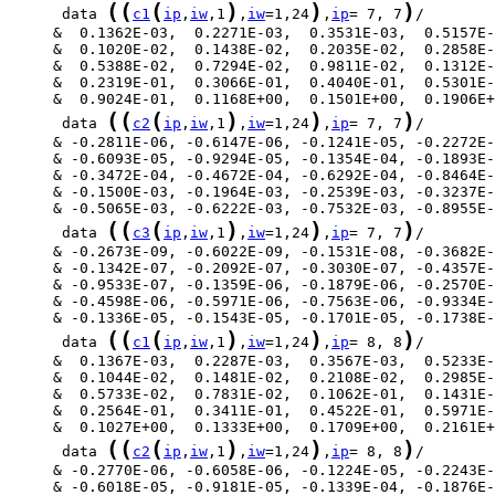
(
(
(
)
)
)
      data 
c1
ip
,
iw
,1
,
iw
=1,24
,
ip
= 7, 7
(
(
(
)
)
)
      data 
c2
ip
,
iw
,1
,
iw
=1,24
,
ip
= 7, 7
(
(
(
)
)
)
      data 
c3
ip
,
iw
,1
,
iw
=1,24
,
ip
= 7, 7
(
(
(
)
)
)
      data 
c1
ip
,
iw
,1
,
iw
=1,24
,
ip
= 8, 8
(
(
(
)
)
)
      data 
c2
ip
,
iw
,1
,
iw
=1,24
,
ip
= 8, 8