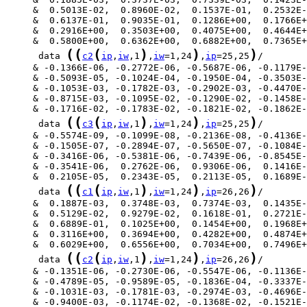
(
(
(
)
)
)
      data 
c2
ip
,
iw
,1
,
iw
=1,24
,
ip
=25,25
(
(
(
)
)
)
      data 
c3
ip
,
iw
,1
,
iw
=1,24
,
ip
=25,25
(
(
(
)
)
)
      data 
c1
ip
,
iw
,1
,
iw
=1,24
,
ip
=26,26
(
(
(
)
)
)
      data 
c2
ip
,
iw
,1
,
iw
=1,24
,
ip
=26,26