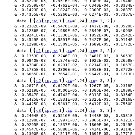
(
(
(
)
)
)
      data 
c3
ip
,
iw
,1
,
iw
=1,24
,
ip
= 2, 2
(
(
(
)
)
)
      data 
c1
ip
,
iw
,1
,
iw
=1,24
,
ip
= 3, 3
(
(
(
)
)
)
      data 
c2
ip
,
iw
,1
,
iw
=1,24
,
ip
= 3, 3
(
(
(
)
)
)
      data 
c3
ip
,
iw
,1
,
iw
=1,24
,
ip
= 3, 3