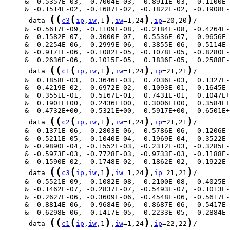
(
(
(
)
)
)
      data 
c3
ip
,
iw
,1
,
iw
=1,24
,
ip
=20,20
(
(
(
)
)
)
      data 
c1
ip
,
iw
,1
,
iw
=1,24
,
ip
=21,21
(
(
(
)
)
)
      data 
c2
ip
,
iw
,1
,
iw
=1,24
,
ip
=21,21
(
(
(
)
)
)
      data 
c3
ip
,
iw
,1
,
iw
=1,24
,
ip
=21,21
(
(
(
)
)
)
      data 
c1
ip
,
iw
,1
,
iw
=1,24
,
ip
=22,22