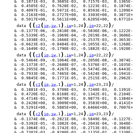
(
(
(
)
)
)
      data 
c2
ip
,
iw
,1
,
iw
=1,24
,
ip
=22,22
(
(
(
)
)
)
      data 
c3
ip
,
iw
,1
,
iw
=1,24
,
ip
=22,22
(
(
(
)
)
)
      data 
c1
ip
,
iw
,1
,
iw
=1,24
,
ip
=23,23
(
(
(
)
)
)
      data 
c2
ip
,
iw
,1
,
iw
=1,24
,
ip
=23,23