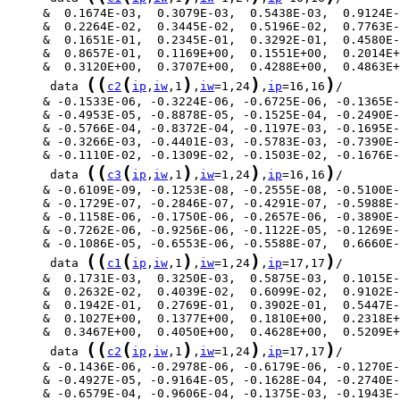
(
(
(
)
)
)
      data 
c2
ip
,
iw
,1
,
iw
=1,24
,
ip
=16,16
(
(
(
)
)
)
      data 
c3
ip
,
iw
,1
,
iw
=1,24
,
ip
=16,16
(
(
(
)
)
)
      data 
c1
ip
,
iw
,1
,
iw
=1,24
,
ip
=17,17
(
(
(
)
)
)
      data 
c2
ip
,
iw
,1
,
iw
=1,24
,
ip
=17,17