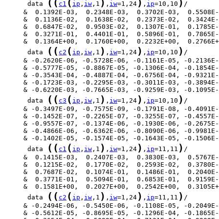
(
(
(
)
)
)
      data 
c1
ip
,
iw
,1
,
iw
=1,24
,
ip
=10,10
(
(
(
)
)
)
      data 
c2
ip
,
iw
,1
,
iw
=1,24
,
ip
=10,10
(
(
(
)
)
)
      data 
c3
ip
,
iw
,1
,
iw
=1,24
,
ip
=10,10
(
(
(
)
)
)
      data 
c1
ip
,
iw
,1
,
iw
=1,24
,
ip
=11,11
(
(
(
)
)
)
      data 
c2
ip
,
iw
,1
,
iw
=1,24
,
ip
=11,11