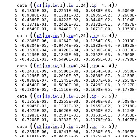
(
(
(
)
)
)
      data 
c1
ip
,
iw
,1
,
iw
=1,24
,
ip
= 4, 4
(
(
(
)
)
)
      data 
c2
ip
,
iw
,1
,
iw
=1,24
,
ip
= 4, 4
(
(
(
)
)
)
      data 
c3
ip
,
iw
,1
,
iw
=1,24
,
ip
= 4, 4
(
(
(
)
)
)
      data 
c1
ip
,
iw
,1
,
iw
=1,24
,
ip
= 5, 5
(
(
(
)
)
)
      data 
c2
ip
,
iw
,1
,
iw
=1,24
,
ip
= 5, 5