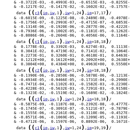
(
(
(
)
)
)
      data 
c3
ip
,
iw
,1
,
iw
=1,24
,
ip
=17,17
(
(
(
)
)
)
      data 
c1
ip
,
iw
,1
,
iw
=1,24
,
ip
=18,18
(
(
(
)
)
)
      data 
c2
ip
,
iw
,1
,
iw
=1,24
,
ip
=18,18
(
(
(
)
)
)
      data 
c3
ip
,
iw
,1
,
iw
=1,24
,
ip
=18,18
(
(
(
)
)
)
      data 
c1
ip
,
iw
,1
,
iw
=1,24
,
ip
=19,19