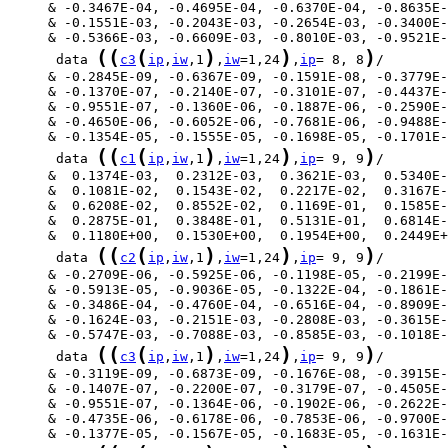
(
(
(
)
)
)
      data 
c3
ip
,
iw
,1
,
iw
=1,24
,
ip
= 8, 8
(
(
(
)
)
)
      data 
c1
ip
,
iw
,1
,
iw
=1,24
,
ip
= 9, 9
(
(
(
)
)
)
      data 
c2
ip
,
iw
,1
,
iw
=1,24
,
ip
= 9, 9
(
(
(
)
)
)
      data 
c3
ip
,
iw
,1
,
iw
=1,24
,
ip
= 9, 9