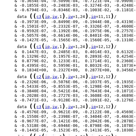
(
(
(
)
)
)
      data 
c3
ip
,
iw
,1
,
iw
=1,24
,
ip
=11,11
(
(
(
)
)
)
      data 
c1
ip
,
iw
,1
,
iw
=1,24
,
ip
=12,12
(
(
(
)
)
)
      data 
c2
ip
,
iw
,1
,
iw
=1,24
,
ip
=12,12
(
(
(
)
)
)
      data 
c3
ip
,
iw
,1
,
iw
=1,24
,
ip
=12,12