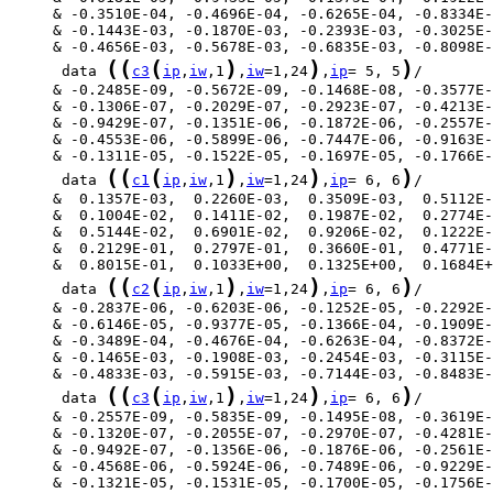
(
(
(
)
)
)
      data 
c3
ip
,
iw
,1
,
iw
=1,24
,
ip
= 5, 5
(
(
(
)
)
)
      data 
c1
ip
,
iw
,1
,
iw
=1,24
,
ip
= 6, 6
(
(
(
)
)
)
      data 
c2
ip
,
iw
,1
,
iw
=1,24
,
ip
= 6, 6
(
(
(
)
)
)
      data 
c3
ip
,
iw
,1
,
iw
=1,24
,
ip
= 6, 6