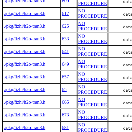
./pkg/fizhi/h2o-tran3.h
609
      dat
PROCEDURE
NO
./pkg/fizhi/h2o-tran3.h
617
      dat
PROCEDURE
NO
./pkg/fizhi/h2o-tran3.h
625
      dat
PROCEDURE
NO
./pkg/fizhi/h2o-tran3.h
633
      dat
PROCEDURE
NO
./pkg/fizhi/h2o-tran3.h
641
      dat
PROCEDURE
NO
./pkg/fizhi/h2o-tran3.h
649
      dat
PROCEDURE
NO
./pkg/fizhi/h2o-tran3.h
657
      dat
PROCEDURE
NO
./pkg/fizhi/h2o-tran3.h
65
      dat
PROCEDURE
NO
./pkg/fizhi/h2o-tran3.h
665
      dat
PROCEDURE
NO
./pkg/fizhi/h2o-tran3.h
673
      dat
PROCEDURE
NO
./pkg/fizhi/h2o-tran3.h
681
      dat
PROCEDURE