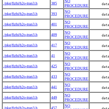
NO
./pkg/fizhi/h2o-tran3.h
385
      dat
PROCEDURE
NO
./pkg/fizhi/h2o-tran3.h
393
      dat
PROCEDURE
NO
./pkg/fizhi/h2o-tran3.h
401
      dat
PROCEDURE
NO
./pkg/fizhi/h2o-tran3.h
409
      dat
PROCEDURE
NO
./pkg/fizhi/h2o-tran3.h
417
      dat
PROCEDURE
NO
./pkg/fizhi/h2o-tran3.h
41
      dat
PROCEDURE
NO
./pkg/fizhi/h2o-tran3.h
425
      dat
PROCEDURE
NO
./pkg/fizhi/h2o-tran3.h
433
      dat
PROCEDURE
NO
./pkg/fizhi/h2o-tran3.h
441
      dat
PROCEDURE
NO
./pkg/fizhi/h2o-tran3.h
449
      dat
PROCEDURE
NO
./pkg/fizhi/h2o-tran3.h
457
      dat