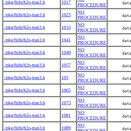
./pkg/fizhi/h2o-tran3.h
1017
      dat
PROCEDURE
NO
./pkg/fizhi/h2o-tran3.h
1025
      dat
PROCEDURE
NO
./pkg/fizhi/h2o-tran3.h
1033
      dat
PROCEDURE
NO
./pkg/fizhi/h2o-tran3.h
1041
      dat
PROCEDURE
NO
./pkg/fizhi/h2o-tran3.h
1049
      dat
PROCEDURE
NO
./pkg/fizhi/h2o-tran3.h
1057
      dat
PROCEDURE
NO
./pkg/fizhi/h2o-tran3.h
105
      dat
PROCEDURE
NO
./pkg/fizhi/h2o-tran3.h
1065
      dat
PROCEDURE
NO
./pkg/fizhi/h2o-tran3.h
1073
      dat
PROCEDURE
NO
./pkg/fizhi/h2o-tran3.h
1081
      dat
PROCEDURE
NO
./pkg/fizhi/h2o-tran3.h
1089
      dat
PROCEDURE