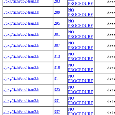
./pkg/fizhi/co2-tran3.h
283
      dat
PROCEDURE
NO
./pkg/fizhi/co2-tran3.h
289
      dat
PROCEDURE
NO
./pkg/fizhi/co2-tran3.h
295
      dat
PROCEDURE
NO
./pkg/fizhi/co2-tran3.h
301
      dat
PROCEDURE
NO
./pkg/fizhi/co2-tran3.h
307
      dat
PROCEDURE
NO
./pkg/fizhi/co2-tran3.h
313
      dat
PROCEDURE
NO
./pkg/fizhi/co2-tran3.h
319
      dat
PROCEDURE
NO
./pkg/fizhi/co2-tran3.h
31
      dat
PROCEDURE
NO
./pkg/fizhi/co2-tran3.h
325
      dat
PROCEDURE
NO
./pkg/fizhi/co2-tran3.h
331
      dat
PROCEDURE
NO
./pkg/fizhi/co2-tran3.h
337
      dat
PROCEDURE