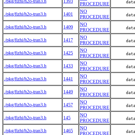
./pkg/fizhi/h2o-tran3.h
1393
      dat
PROCEDURE
NO
./pkg/fizhi/h2o-tran3.h
1401
      dat
PROCEDURE
NO
./pkg/fizhi/h2o-tran3.h
1409
      dat
PROCEDURE
NO
./pkg/fizhi/h2o-tran3.h
1417
      dat
PROCEDURE
NO
./pkg/fizhi/h2o-tran3.h
1425
      dat
PROCEDURE
NO
./pkg/fizhi/h2o-tran3.h
1433
      dat
PROCEDURE
NO
./pkg/fizhi/h2o-tran3.h
1441
      dat
PROCEDURE
NO
./pkg/fizhi/h2o-tran3.h
1449
      dat
PROCEDURE
NO
./pkg/fizhi/h2o-tran3.h
1457
      dat
PROCEDURE
NO
./pkg/fizhi/h2o-tran3.h
145
      dat
PROCEDURE
NO
./pkg/fizhi/h2o-tran3.h
1465
      dat
PROCEDURE