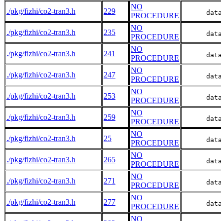
NO
./pkg/fizhi/co2-tran3.h
229
      dat
PROCEDURE
NO
./pkg/fizhi/co2-tran3.h
235
      dat
PROCEDURE
NO
./pkg/fizhi/co2-tran3.h
241
      dat
PROCEDURE
NO
./pkg/fizhi/co2-tran3.h
247
      dat
PROCEDURE
NO
./pkg/fizhi/co2-tran3.h
253
      dat
PROCEDURE
NO
./pkg/fizhi/co2-tran3.h
259
      dat
PROCEDURE
NO
./pkg/fizhi/co2-tran3.h
25
      dat
PROCEDURE
NO
./pkg/fizhi/co2-tran3.h
265
      dat
PROCEDURE
NO
./pkg/fizhi/co2-tran3.h
271
      dat
PROCEDURE
NO
./pkg/fizhi/co2-tran3.h
277
      dat
PROCEDURE
NO