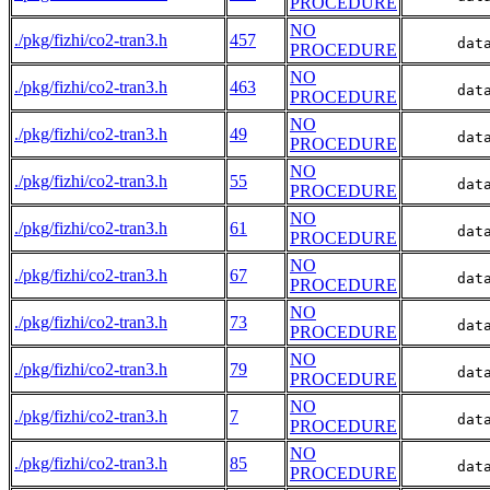
PROCEDURE
NO
./pkg/fizhi/co2-tran3.h
457
      dat
PROCEDURE
NO
./pkg/fizhi/co2-tran3.h
463
      dat
PROCEDURE
NO
./pkg/fizhi/co2-tran3.h
49
      dat
PROCEDURE
NO
./pkg/fizhi/co2-tran3.h
55
      dat
PROCEDURE
NO
./pkg/fizhi/co2-tran3.h
61
      dat
PROCEDURE
NO
./pkg/fizhi/co2-tran3.h
67
      dat
PROCEDURE
NO
./pkg/fizhi/co2-tran3.h
73
      dat
PROCEDURE
NO
./pkg/fizhi/co2-tran3.h
79
      dat
PROCEDURE
NO
./pkg/fizhi/co2-tran3.h
7
      dat
PROCEDURE
NO
./pkg/fizhi/co2-tran3.h
85
      dat
PROCEDURE