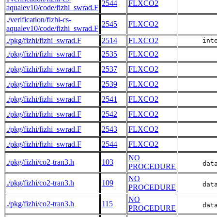
2544
FLXCO2
aqualev10/code/fizhi_swrad.F
./verification/fizhi-cs-
2545
FLXCO2
aqualev10/code/fizhi_swrad.F
./pkg/fizhi/fizhi_swrad.F
2514
FLXCO2
      int
./pkg/fizhi/fizhi_swrad.F
2535
FLXCO2
./pkg/fizhi/fizhi_swrad.F
2537
FLXCO2
./pkg/fizhi/fizhi_swrad.F
2539
FLXCO2
./pkg/fizhi/fizhi_swrad.F
2541
FLXCO2
./pkg/fizhi/fizhi_swrad.F
2542
FLXCO2
./pkg/fizhi/fizhi_swrad.F
2543
FLXCO2
./pkg/fizhi/fizhi_swrad.F
2544
FLXCO2
NO
./pkg/fizhi/co2-tran3.h
103
      dat
PROCEDURE
NO
./pkg/fizhi/co2-tran3.h
109
      dat
PROCEDURE
NO
./pkg/fizhi/co2-tran3.h
115
      dat
PROCEDURE