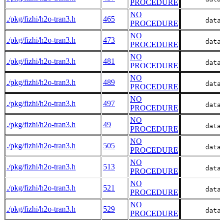
PROCEDURE
NO
./pkg/fizhi/h2o-tran3.h
465
      dat
PROCEDURE
NO
./pkg/fizhi/h2o-tran3.h
473
      dat
PROCEDURE
NO
./pkg/fizhi/h2o-tran3.h
481
      dat
PROCEDURE
NO
./pkg/fizhi/h2o-tran3.h
489
      dat
PROCEDURE
NO
./pkg/fizhi/h2o-tran3.h
497
      dat
PROCEDURE
NO
./pkg/fizhi/h2o-tran3.h
49
      dat
PROCEDURE
NO
./pkg/fizhi/h2o-tran3.h
505
      dat
PROCEDURE
NO
./pkg/fizhi/h2o-tran3.h
513
      dat
PROCEDURE
NO
./pkg/fizhi/h2o-tran3.h
521
      dat
PROCEDURE
NO
./pkg/fizhi/h2o-tran3.h
529
      dat
PROCEDURE