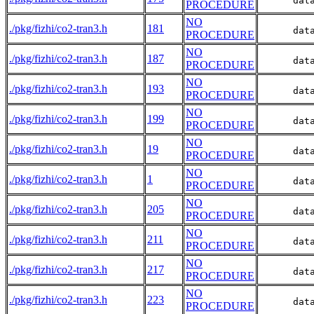
      dat
PROCEDURE
NO
./pkg/fizhi/co2-tran3.h
181
      dat
PROCEDURE
NO
./pkg/fizhi/co2-tran3.h
187
      dat
PROCEDURE
NO
./pkg/fizhi/co2-tran3.h
193
      dat
PROCEDURE
NO
./pkg/fizhi/co2-tran3.h
199
      dat
PROCEDURE
NO
./pkg/fizhi/co2-tran3.h
19
      dat
PROCEDURE
NO
./pkg/fizhi/co2-tran3.h
1
      dat
PROCEDURE
NO
./pkg/fizhi/co2-tran3.h
205
      dat
PROCEDURE
NO
./pkg/fizhi/co2-tran3.h
211
      dat
PROCEDURE
NO
./pkg/fizhi/co2-tran3.h
217
      dat
PROCEDURE
NO
./pkg/fizhi/co2-tran3.h
223
      dat
PROCEDURE