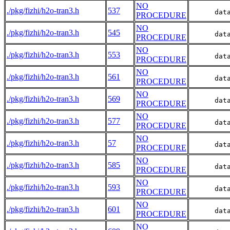
NO
./pkg/fizhi/h2o-tran3.h
537
      dat
PROCEDURE
NO
./pkg/fizhi/h2o-tran3.h
545
      dat
PROCEDURE
NO
./pkg/fizhi/h2o-tran3.h
553
      dat
PROCEDURE
NO
./pkg/fizhi/h2o-tran3.h
561
      dat
PROCEDURE
NO
./pkg/fizhi/h2o-tran3.h
569
      dat
PROCEDURE
NO
./pkg/fizhi/h2o-tran3.h
577
      dat
PROCEDURE
NO
./pkg/fizhi/h2o-tran3.h
57
      dat
PROCEDURE
NO
./pkg/fizhi/h2o-tran3.h
585
      dat
PROCEDURE
NO
./pkg/fizhi/h2o-tran3.h
593
      dat
PROCEDURE
NO
./pkg/fizhi/h2o-tran3.h
601
      dat
PROCEDURE
NO