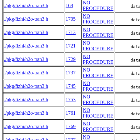
NO
./pkg/fizhi/h2o-tran3.h
169
      dat
PROCEDURE
NO
./pkg/fizhi/h2o-tran3.h
1705
      dat
PROCEDURE
NO
./pkg/fizhi/h2o-tran3.h
1713
      dat
PROCEDURE
NO
./pkg/fizhi/h2o-tran3.h
1721
      dat
PROCEDURE
NO
./pkg/fizhi/h2o-tran3.h
1729
      dat
PROCEDURE
NO
./pkg/fizhi/h2o-tran3.h
1737
      dat
PROCEDURE
NO
./pkg/fizhi/h2o-tran3.h
1745
      dat
PROCEDURE
NO
./pkg/fizhi/h2o-tran3.h
1753
      dat
PROCEDURE
NO
./pkg/fizhi/h2o-tran3.h
1761
      dat
PROCEDURE
NO
./pkg/fizhi/h2o-tran3.h
1769
      dat
PROCEDURE
NO
./pkg/fizhi/h2o-tran3.h
1777