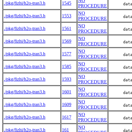
NO
./pkg/fizhi/h2o-tran3.h
1545
      dat
PROCEDURE
NO
./pkg/fizhi/h2o-tran3.h
1553
      dat
PROCEDURE
NO
./pkg/fizhi/h2o-tran3.h
1561
      dat
PROCEDURE
NO
./pkg/fizhi/h2o-tran3.h
1569
      dat
PROCEDURE
NO
./pkg/fizhi/h2o-tran3.h
1577
      dat
PROCEDURE
NO
./pkg/fizhi/h2o-tran3.h
1585
      dat
PROCEDURE
NO
./pkg/fizhi/h2o-tran3.h
1593
      dat
PROCEDURE
NO
./pkg/fizhi/h2o-tran3.h
1601
      dat
PROCEDURE
NO
./pkg/fizhi/h2o-tran3.h
1609
      dat
PROCEDURE
NO
./pkg/fizhi/h2o-tran3.h
1617
      dat
PROCEDURE
NO
./pkg/fizhi/h2o-tran3.h
161
      dat