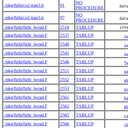
NO
./pkg/fizhi/co2-tran3.h
91
      dat
PROCEDURE
NO
./pkg/fizhi/co2-tran3.h
97
      dat
PROCEDURE
./pkg/fizhi/fizhi_lwrad.F
2518
TABLUP
      int
./pkg/fizhi/fizhi_lwrad.F
2537
TABLUP
i
./pkg/fizhi/fizhi_lwrad.F
2540
TABLUP
i
./pkg/fizhi/fizhi_lwrad.F
2541
TABLUP
i
./pkg/fizhi/fizhi_lwrad.F
2546
TABLUP
f
./pkg/fizhi/fizhi_lwrad.F
2551
TABLUP
p
./pkg/fizhi/fizhi_lwrad.F
2552
TABLUP
p
./pkg/fizhi/fizhi_lwrad.F
2553
TABLUP
p
./pkg/fizhi/fizhi_lwrad.F
2561
TABLUP
b
./pkg/fizhi/fizhi_lwrad.F
2562
TABLUP
b
./pkg/fizhi/fizhi_lwrad.F
2565
TABLUP
c
./pkg/fizhi/fizhi_lwrad.F
2566
TABLUP
c