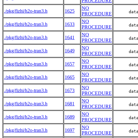
PROCEDURE
NO
./pkg/fizhi/h2o-tran3.h
1625
      dat
PROCEDURE
NO
./pkg/fizhi/h2o-tran3.h
1633
      dat
PROCEDURE
NO
./pkg/fizhi/h2o-tran3.h
1641
      dat
PROCEDURE
NO
./pkg/fizhi/h2o-tran3.h
1649
      dat
PROCEDURE
NO
./pkg/fizhi/h2o-tran3.h
1657
      dat
PROCEDURE
NO
./pkg/fizhi/h2o-tran3.h
1665
      dat
PROCEDURE
NO
./pkg/fizhi/h2o-tran3.h
1673
      dat
PROCEDURE
NO
./pkg/fizhi/h2o-tran3.h
1681
      dat
PROCEDURE
NO
./pkg/fizhi/h2o-tran3.h
1689
      dat
PROCEDURE
NO
./pkg/fizhi/h2o-tran3.h
1697
      dat
PROCEDURE