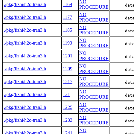
NO
./pkg/fizhi/h2o-tran3.h
1169
      dat
PROCEDURE
NO
./pkg/fizhi/h2o-tran3.h
1177
      dat
PROCEDURE
NO
./pkg/fizhi/h2o-tran3.h
1185
      dat
PROCEDURE
NO
./pkg/fizhi/h2o-tran3.h
1193
      dat
PROCEDURE
NO
./pkg/fizhi/h2o-tran3.h
1201
      dat
PROCEDURE
NO
./pkg/fizhi/h2o-tran3.h
1209
      dat
PROCEDURE
NO
./pkg/fizhi/h2o-tran3.h
1217
      dat
PROCEDURE
NO
./pkg/fizhi/h2o-tran3.h
121
      dat
PROCEDURE
NO
./pkg/fizhi/h2o-tran3.h
1225
      dat
PROCEDURE
NO
./pkg/fizhi/h2o-tran3.h
1233
      dat
PROCEDURE
NO
./pkg/fizhi/h2o-tran3.h
1241
      dat