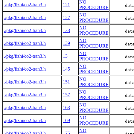
NO
./pkg/fizhi/co2-tran3.h
121
      dat
PROCEDURE
NO
./pkg/fizhi/co2-tran3.h
127
      dat
PROCEDURE
NO
./pkg/fizhi/co2-tran3.h
133
      dat
PROCEDURE
NO
./pkg/fizhi/co2-tran3.h
139
      dat
PROCEDURE
NO
./pkg/fizhi/co2-tran3.h
13
      dat
PROCEDURE
NO
./pkg/fizhi/co2-tran3.h
145
      dat
PROCEDURE
NO
./pkg/fizhi/co2-tran3.h
151
      dat
PROCEDURE
NO
./pkg/fizhi/co2-tran3.h
157
      dat
PROCEDURE
NO
./pkg/fizhi/co2-tran3.h
163
      dat
PROCEDURE
NO
./pkg/fizhi/co2-tran3.h
169
      dat
PROCEDURE
NO
./pkg/fizhi/co2-tran3.h
175