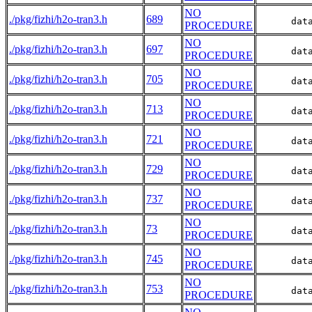
NO
./pkg/fizhi/h2o-tran3.h
689
      dat
PROCEDURE
NO
./pkg/fizhi/h2o-tran3.h
697
      dat
PROCEDURE
NO
./pkg/fizhi/h2o-tran3.h
705
      dat
PROCEDURE
NO
./pkg/fizhi/h2o-tran3.h
713
      dat
PROCEDURE
NO
./pkg/fizhi/h2o-tran3.h
721
      dat
PROCEDURE
NO
./pkg/fizhi/h2o-tran3.h
729
      dat
PROCEDURE
NO
./pkg/fizhi/h2o-tran3.h
737
      dat
PROCEDURE
NO
./pkg/fizhi/h2o-tran3.h
73
      dat
PROCEDURE
NO
./pkg/fizhi/h2o-tran3.h
745
      dat
PROCEDURE
NO
./pkg/fizhi/h2o-tran3.h
753
      dat
PROCEDURE