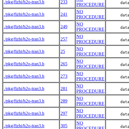
./pkg/fizhi/h2o-tran3.h
233
      dat
PROCEDURE
NO
./pkg/fizhi/h2o-tran3.h
241
      dat
PROCEDURE
NO
./pkg/fizhi/h2o-tran3.h
249
      dat
PROCEDURE
NO
./pkg/fizhi/h2o-tran3.h
257
      dat
PROCEDURE
NO
./pkg/fizhi/h2o-tran3.h
25
      dat
PROCEDURE
NO
./pkg/fizhi/h2o-tran3.h
265
      dat
PROCEDURE
NO
./pkg/fizhi/h2o-tran3.h
273
      dat
PROCEDURE
NO
./pkg/fizhi/h2o-tran3.h
281
      dat
PROCEDURE
NO
./pkg/fizhi/h2o-tran3.h
289
      dat
PROCEDURE
NO
./pkg/fizhi/h2o-tran3.h
297
      dat
PROCEDURE
NO
./pkg/fizhi/h2o-tran3.h
305
      dat
PROCEDURE