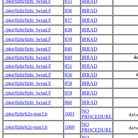
./pkg/fizhi/fizhi_lwrad.F
835
IRRAD
./pkg/fizhi/fizhi_lwrad.F
836
IRRAD
./pkg/fizhi/fizhi_lwrad.F
837
IRRAD
./pkg/fizhi/fizhi_lwrad.F
838
IRRAD
./pkg/fizhi/fizhi_lwrad.F
839
IRRAD
./pkg/fizhi/fizhi_lwrad.F
840
IRRAD
./pkg/fizhi/fizhi_lwrad.F
849
IRRAD
d
./pkg/fizhi/fizhi_lwrad.F
851
IRRAD
./pkg/fizhi/fizhi_lwrad.F
856
IRRAD
./pkg/fizhi/fizhi_lwrad.F
858
IRRAD
./pkg/fizhi/fizhi_lwrad.F
859
IRRAD
./pkg/fizhi/fizhi_lwrad.F
860
IRRAD
NO
./pkg/fizhi/h2o-tran3.h
1001
      dat
PROCEDURE
NO
./pkg/fizhi/h2o-tran3.h
1009
      dat
PROCEDURE
NO