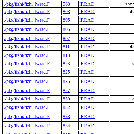
./pkg/fizhi/fizhi_lwrad.F
563
IRRAD
      int
./pkg/fizhi/fizhi_lwrad.F
803
IRRAD
d
./pkg/fizhi/fizhi_lwrad.F
805
IRRAD
./pkg/fizhi/fizhi_lwrad.F
806
IRRAD
./pkg/fizhi/fizhi_lwrad.F
807
IRRAD
./pkg/fizhi/fizhi_lwrad.F
811
IRRAD
d
./pkg/fizhi/fizhi_lwrad.F
813
IRRAD
./pkg/fizhi/fizhi_lwrad.F
823
IRRAD
./pkg/fizhi/fizhi_lwrad.F
825
IRRAD
./pkg/fizhi/fizhi_lwrad.F
826
IRRAD
./pkg/fizhi/fizhi_lwrad.F
827
IRRAD
./pkg/fizhi/fizhi_lwrad.F
830
IRRAD
./pkg/fizhi/fizhi_lwrad.F
832
IRRAD
./pkg/fizhi/fizhi_lwrad.F
833
IRRAD
./pkg/fizhi/fizhi_lwrad.F
834
IRRAD