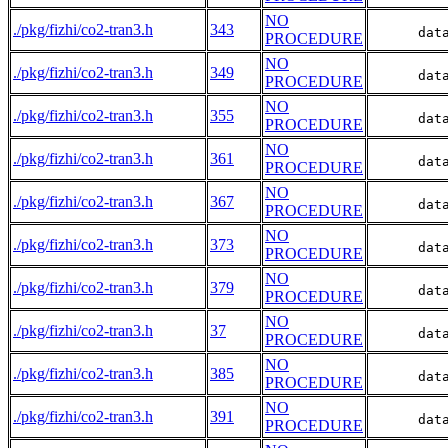
NO
./pkg/fizhi/co2-tran3.h
343
      dat
PROCEDURE
NO
./pkg/fizhi/co2-tran3.h
349
      dat
PROCEDURE
NO
./pkg/fizhi/co2-tran3.h
355
      dat
PROCEDURE
NO
./pkg/fizhi/co2-tran3.h
361
      dat
PROCEDURE
NO
./pkg/fizhi/co2-tran3.h
367
      dat
PROCEDURE
NO
./pkg/fizhi/co2-tran3.h
373
      dat
PROCEDURE
NO
./pkg/fizhi/co2-tran3.h
379
      dat
PROCEDURE
NO
./pkg/fizhi/co2-tran3.h
37
      dat
PROCEDURE
NO
./pkg/fizhi/co2-tran3.h
385
      dat
PROCEDURE
NO
./pkg/fizhi/co2-tran3.h
391
      dat
PROCEDURE