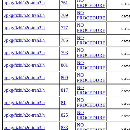
NO
./pkg/fizhi/h2o-tran3.h
761
      dat
PROCEDURE
NO
./pkg/fizhi/h2o-tran3.h
769
      dat
PROCEDURE
NO
./pkg/fizhi/h2o-tran3.h
777
      dat
PROCEDURE
NO
./pkg/fizhi/h2o-tran3.h
785
      dat
PROCEDURE
NO
./pkg/fizhi/h2o-tran3.h
793
      dat
PROCEDURE
NO
./pkg/fizhi/h2o-tran3.h
801
      dat
PROCEDURE
NO
./pkg/fizhi/h2o-tran3.h
809
      dat
PROCEDURE
NO
./pkg/fizhi/h2o-tran3.h
817
      dat
PROCEDURE
NO
./pkg/fizhi/h2o-tran3.h
81
      dat
PROCEDURE
NO
./pkg/fizhi/h2o-tran3.h
825
      dat
PROCEDURE
NO
./pkg/fizhi/h2o-tran3.h
833
      dat