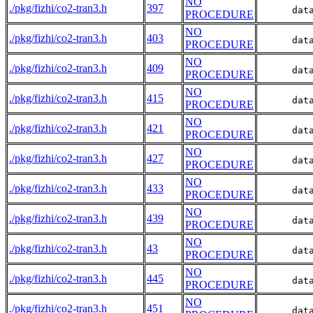
NO
./pkg/fizhi/co2-tran3.h
397
      dat
PROCEDURE
NO
./pkg/fizhi/co2-tran3.h
403
      dat
PROCEDURE
NO
./pkg/fizhi/co2-tran3.h
409
      dat
PROCEDURE
NO
./pkg/fizhi/co2-tran3.h
415
      dat
PROCEDURE
NO
./pkg/fizhi/co2-tran3.h
421
      dat
PROCEDURE
NO
./pkg/fizhi/co2-tran3.h
427
      dat
PROCEDURE
NO
./pkg/fizhi/co2-tran3.h
433
      dat
PROCEDURE
NO
./pkg/fizhi/co2-tran3.h
439
      dat
PROCEDURE
NO
./pkg/fizhi/co2-tran3.h
43
      dat
PROCEDURE
NO
./pkg/fizhi/co2-tran3.h
445
      dat
PROCEDURE
NO
./pkg/fizhi/co2-tran3.h
451
      dat