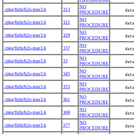
NO
./pkg/fizhi/h2o-tran3.h
313
      dat
PROCEDURE
NO
./pkg/fizhi/h2o-tran3.h
321
      dat
PROCEDURE
NO
./pkg/fizhi/h2o-tran3.h
329
      dat
PROCEDURE
NO
./pkg/fizhi/h2o-tran3.h
337
      dat
PROCEDURE
NO
./pkg/fizhi/h2o-tran3.h
33
      dat
PROCEDURE
NO
./pkg/fizhi/h2o-tran3.h
345
      dat
PROCEDURE
NO
./pkg/fizhi/h2o-tran3.h
353
      dat
PROCEDURE
NO
./pkg/fizhi/h2o-tran3.h
361
      dat
PROCEDURE
NO
./pkg/fizhi/h2o-tran3.h
369
      dat
PROCEDURE
NO
./pkg/fizhi/h2o-tran3.h
377
      dat
PROCEDURE