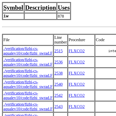
Symbol
Description
Uses
iw
878
Line
File
Procedure
Code
number
./verification/fizhi-cs-
2515
FLXCO2
      int
aqualev10/code/fizhi_swrad.F
./verification/fizhi-cs-
2536
FLXCO2
aqualev10/code/fizhi_swrad.F
./verification/fizhi-cs-
2538
FLXCO2
aqualev10/code/fizhi_swrad.F
./verification/fizhi-cs-
2540
FLXCO2
aqualev10/code/fizhi_swrad.F
./verification/fizhi-cs-
2542
FLXCO2
aqualev10/code/fizhi_swrad.F
./verification/fizhi-cs-
2543
FLXCO2
aqualev10/code/fizhi_swrad.F
./verification/fizhi-cs-