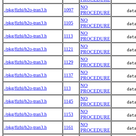
NO
./pkg/fizhi/h2o-tran3.h
1097
      dat
PROCEDURE
NO
./pkg/fizhi/h2o-tran3.h
1105
      dat
PROCEDURE
NO
./pkg/fizhi/h2o-tran3.h
1113
      dat
PROCEDURE
NO
./pkg/fizhi/h2o-tran3.h
1121
      dat
PROCEDURE
NO
./pkg/fizhi/h2o-tran3.h
1129
      dat
PROCEDURE
NO
./pkg/fizhi/h2o-tran3.h
1137
      dat
PROCEDURE
NO
./pkg/fizhi/h2o-tran3.h
113
      dat
PROCEDURE
NO
./pkg/fizhi/h2o-tran3.h
1145
      dat
PROCEDURE
NO
./pkg/fizhi/h2o-tran3.h
1153
      dat
PROCEDURE
NO
./pkg/fizhi/h2o-tran3.h
1161
      dat
PROCEDURE