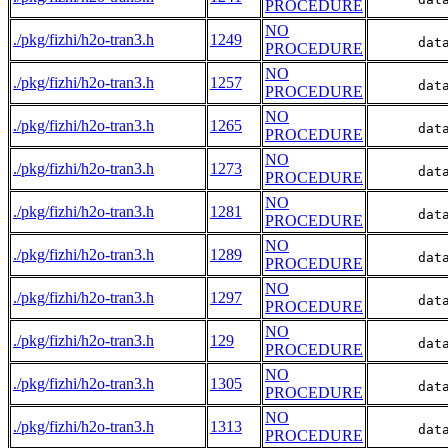
PROCEDURE
NO
./pkg/fizhi/h2o-tran3.h
1249
      dat
PROCEDURE
NO
./pkg/fizhi/h2o-tran3.h
1257
      dat
PROCEDURE
NO
./pkg/fizhi/h2o-tran3.h
1265
      dat
PROCEDURE
NO
./pkg/fizhi/h2o-tran3.h
1273
      dat
PROCEDURE
NO
./pkg/fizhi/h2o-tran3.h
1281
      dat
PROCEDURE
NO
./pkg/fizhi/h2o-tran3.h
1289
      dat
PROCEDURE
NO
./pkg/fizhi/h2o-tran3.h
1297
      dat
PROCEDURE
NO
./pkg/fizhi/h2o-tran3.h
129
      dat
PROCEDURE
NO
./pkg/fizhi/h2o-tran3.h
1305
      dat
PROCEDURE
NO
./pkg/fizhi/h2o-tran3.h
1313
      dat
PROCEDURE