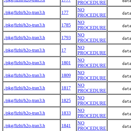
      dat
PROCEDURE
NO
./pkg/fizhi/h2o-tran3.h
177
      dat
PROCEDURE
NO
./pkg/fizhi/h2o-tran3.h
1785
      dat
PROCEDURE
NO
./pkg/fizhi/h2o-tran3.h
1793
      dat
PROCEDURE
NO
./pkg/fizhi/h2o-tran3.h
17
      dat
PROCEDURE
NO
./pkg/fizhi/h2o-tran3.h
1801
      dat
PROCEDURE
NO
./pkg/fizhi/h2o-tran3.h
1809
      dat
PROCEDURE
NO
./pkg/fizhi/h2o-tran3.h
1817
      dat
PROCEDURE
NO
./pkg/fizhi/h2o-tran3.h
1825
      dat
PROCEDURE
NO
./pkg/fizhi/h2o-tran3.h
1833
      dat
PROCEDURE
NO
./pkg/fizhi/h2o-tran3.h
1841
      dat
PROCEDURE