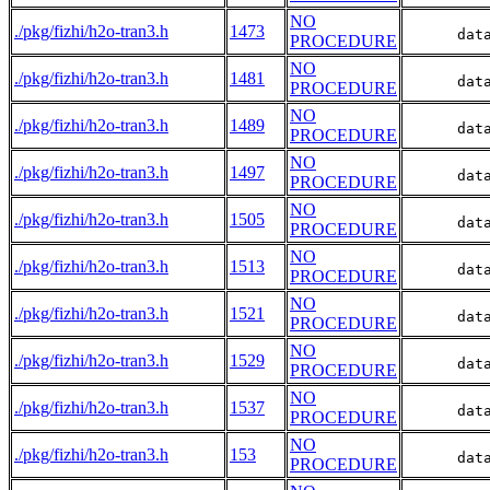
NO
./pkg/fizhi/h2o-tran3.h
1473
      dat
PROCEDURE
NO
./pkg/fizhi/h2o-tran3.h
1481
      dat
PROCEDURE
NO
./pkg/fizhi/h2o-tran3.h
1489
      dat
PROCEDURE
NO
./pkg/fizhi/h2o-tran3.h
1497
      dat
PROCEDURE
NO
./pkg/fizhi/h2o-tran3.h
1505
      dat
PROCEDURE
NO
./pkg/fizhi/h2o-tran3.h
1513
      dat
PROCEDURE
NO
./pkg/fizhi/h2o-tran3.h
1521
      dat
PROCEDURE
NO
./pkg/fizhi/h2o-tran3.h
1529
      dat
PROCEDURE
NO
./pkg/fizhi/h2o-tran3.h
1537
      dat
PROCEDURE
NO
./pkg/fizhi/h2o-tran3.h
153
      dat
PROCEDURE