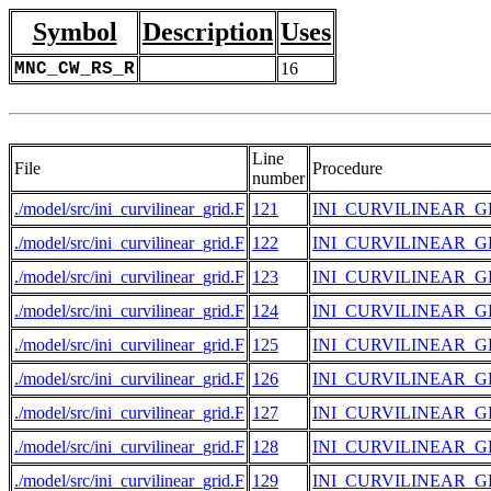
Symbol
Description
Uses
MNC_CW_RS_R
16
Line
File
Procedure
number
./model/src/ini_curvilinear_grid.F
121
INI_CURVILINEAR_G
./model/src/ini_curvilinear_grid.F
122
INI_CURVILINEAR_G
./model/src/ini_curvilinear_grid.F
123
INI_CURVILINEAR_G
./model/src/ini_curvilinear_grid.F
124
INI_CURVILINEAR_G
./model/src/ini_curvilinear_grid.F
125
INI_CURVILINEAR_G
./model/src/ini_curvilinear_grid.F
126
INI_CURVILINEAR_G
./model/src/ini_curvilinear_grid.F
127
INI_CURVILINEAR_G
./model/src/ini_curvilinear_grid.F
128
INI_CURVILINEAR_G
./model/src/ini_curvilinear_grid.F
129
INI_CURVILINEAR_G