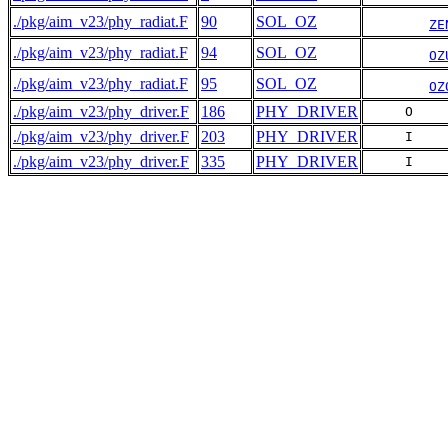
./pkg/aim_v23/phy_radiat.F
90
SOL_OZ
ZE
./pkg/aim_v23/phy_radiat.F
94
SOL_OZ
OZ
./pkg/aim_v23/phy_radiat.F
95
SOL_OZ
OZ
./pkg/aim_v23/phy_driver.F
186
PHY_DRIVER
     O    
./pkg/aim_v23/phy_driver.F
203
PHY_DRIVER
     I    
./pkg/aim_v23/phy_driver.F
335
PHY_DRIVER
     I    