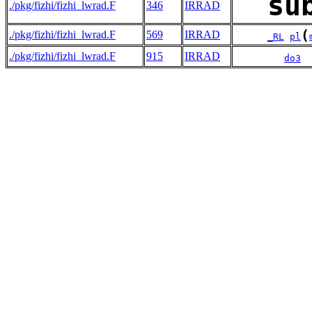
su
./pkg/fizhi/fizhi_lwrad.F
346
IRRAD
(
./pkg/fizhi/fizhi_lwrad.F
569
IRRAD
_RL
pl
./pkg/fizhi/fizhi_lwrad.F
915
IRRAD
do3