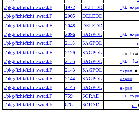
./pkg/fizhi/fizhi_swrad.F
1972
DELEDD
_RL
exp
./pkg/fizhi/fizhi_swrad.F
2005
DELEDD
./pkg/fizhi/fizhi_swrad.F
2048
DELEDD
./pkg/fizhi/fizhi_swrad.F
2096
SAGPOL
_RL
exp
./pkg/fizhi/fizhi_swrad.F
2116
SAGPOL
./pkg/fizhi/fizhi_swrad.F
2129
SAGPOL
      functio
./pkg/fizhi/fizhi_swrad.F
2135
SAGPOL
_RL
fi
./pkg/fizhi/fizhi_swrad.F
2143
SAGPOL
expmn
 =
./pkg/fizhi/fizhi_swrad.F
2144
SAGPOL
expmn
 =
./pkg/fizhi/fizhi_swrad.F
2145
SAGPOL
expmn
 =
./pkg/fizhi/fizhi_swrad.F
759
SORAD
_RL
exp
./pkg/fizhi/fizhi_swrad.F
878
SORAD
df