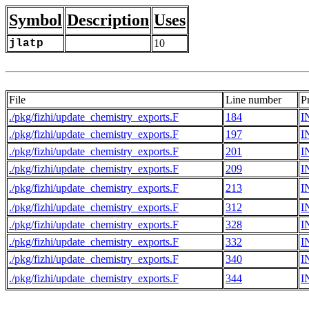
Symbol
Description
Uses
jlatp
10
File
Line number
P
./pkg/fizhi/update_chemistry_exports.F
184
I
./pkg/fizhi/update_chemistry_exports.F
197
I
./pkg/fizhi/update_chemistry_exports.F
201
I
./pkg/fizhi/update_chemistry_exports.F
209
I
./pkg/fizhi/update_chemistry_exports.F
213
I
./pkg/fizhi/update_chemistry_exports.F
312
I
./pkg/fizhi/update_chemistry_exports.F
328
I
./pkg/fizhi/update_chemistry_exports.F
332
I
./pkg/fizhi/update_chemistry_exports.F
340
I
./pkg/fizhi/update_chemistry_exports.F
344
I