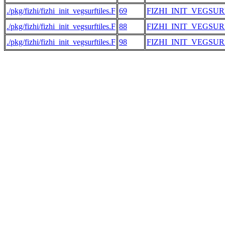
./pkg/fizhi/fizhi_init_vegsurftiles.F
69
FIZHI_INIT_VEGSUR
./pkg/fizhi/fizhi_init_vegsurftiles.F
88
FIZHI_INIT_VEGSUR
./pkg/fizhi/fizhi_init_vegsurftiles.F
98
FIZHI_INIT_VEGSUR