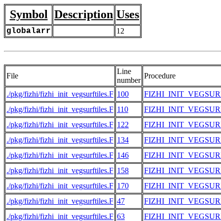
Symbol
Description
Uses
globalarr
12
Line
File
Procedure
number
./pkg/fizhi/fizhi_init_vegsurftiles.F
100
FIZHI_INIT_VEGSUR
./pkg/fizhi/fizhi_init_vegsurftiles.F
110
FIZHI_INIT_VEGSUR
./pkg/fizhi/fizhi_init_vegsurftiles.F
122
FIZHI_INIT_VEGSUR
./pkg/fizhi/fizhi_init_vegsurftiles.F
134
FIZHI_INIT_VEGSUR
./pkg/fizhi/fizhi_init_vegsurftiles.F
146
FIZHI_INIT_VEGSUR
./pkg/fizhi/fizhi_init_vegsurftiles.F
158
FIZHI_INIT_VEGSUR
./pkg/fizhi/fizhi_init_vegsurftiles.F
170
FIZHI_INIT_VEGSUR
./pkg/fizhi/fizhi_init_vegsurftiles.F
47
FIZHI_INIT_VEGSUR
./pkg/fizhi/fizhi_init_vegsurftiles.F
63
FIZHI_INIT_VEGSUR