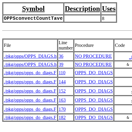
Symbol
Description
Uses
OPPSconvectCountTave
8
Line
File
Procedure
Code
number
./pkg/opps/OPPS_DIAGS.h
36
NO PROCEDURE
_
./pkg/opps/OPPS_DIAGS.h
39
NO PROCEDURE
     & 
./pkg/opps/opps_do_diags.F
110
OPPS_DO_DIAGS
./pkg/opps/opps_do_diags.F
144
OPPS_DO_DIAGS
./pkg/opps/opps_do_diags.F
152
OPPS_DO_DIAGS
./pkg/opps/opps_do_diags.F
163
OPPS_DO_DIAGS
./pkg/opps/opps_do_diags.F
170
OPPS_DO_DIAGS
./pkg/opps/opps_do_diags.F
182
OPPS_DO_DIAGS
     & 