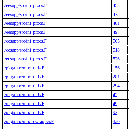
./eesupp/src/ini_procs.F
458
./eesupp/src/ini_procs.F
473
./eesupp/src/ini_procs.F
481
./eesupp/src/ini_procs.F
497
./eesupp/src/ini_procs.F
505
./eesupp/src/ini_procs.F
518
./eesupp/src/ini_procs.F
526
./pkg/mnc/mnc_utils.F
156
./pkg/mnc/mnc_utils.F
281
./pkg/mnc/mnc_utils.F
294
./pkg/mnc/mnc_utils.F
45
./pkg/mnc/mnc_utils.F
49
./pkg/mnc/mnc_utils.F
93
./pkg/mnc/mnc_cwrapper.F
320