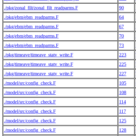
./pkg/zonal_filt/zonal_filt_readparms.F
90
./pkg/ebm/ebm_readparms.F
64
./pkg/ebm/ebm_readparms.F
67
./pkg/ebm/ebm_readparms.F
70
./pkg/ebm/ebm_readparms.F
73
./pkg/timeave/timeave_statv_write.F
223
./pkg/timeave/timeave_statv_write.F
225
./pkg/timeave/timeave_statv_write.F
227
./model/src/config_check.F
105
./model/src/config_check.F
108
./model/src/config_check.F
114
./model/src/config_check.F
117
./model/src/config_check.F
125
./model/src/config_check.F
128