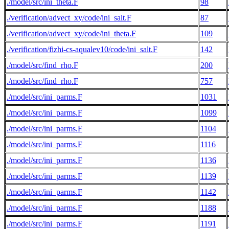
./model/src/ini_theta.F
98
./verification/advect_xy/code/ini_salt.F
87
./verification/advect_xy/code/ini_theta.F
109
./verification/fizhi-cs-aqualev10/code/ini_salt.F
142
./model/src/find_rho.F
200
./model/src/find_rho.F
757
./model/src/ini_parms.F
1031
./model/src/ini_parms.F
1099
./model/src/ini_parms.F
1104
./model/src/ini_parms.F
1116
./model/src/ini_parms.F
1136
./model/src/ini_parms.F
1139
./model/src/ini_parms.F
1142
./model/src/ini_parms.F
1188
./model/src/ini_parms.F
1191