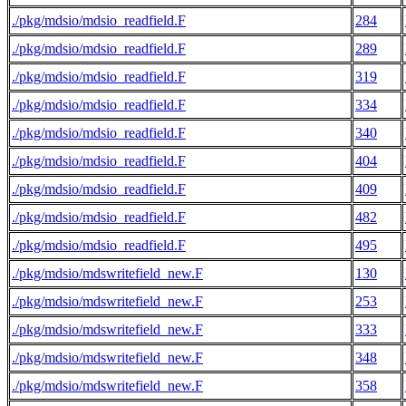
./pkg/mdsio/mdsio_readfield.F
284
./pkg/mdsio/mdsio_readfield.F
289
./pkg/mdsio/mdsio_readfield.F
319
./pkg/mdsio/mdsio_readfield.F
334
./pkg/mdsio/mdsio_readfield.F
340
./pkg/mdsio/mdsio_readfield.F
404
./pkg/mdsio/mdsio_readfield.F
409
./pkg/mdsio/mdsio_readfield.F
482
./pkg/mdsio/mdsio_readfield.F
495
./pkg/mdsio/mdswritefield_new.F
130
./pkg/mdsio/mdswritefield_new.F
253
./pkg/mdsio/mdswritefield_new.F
333
./pkg/mdsio/mdswritefield_new.F
348
./pkg/mdsio/mdswritefield_new.F
358