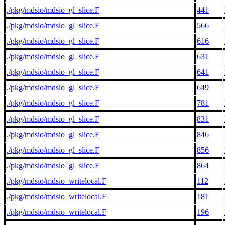
./pkg/mdsio/mdsio_gl_slice.F
441
./pkg/mdsio/mdsio_gl_slice.F
566
./pkg/mdsio/mdsio_gl_slice.F
616
./pkg/mdsio/mdsio_gl_slice.F
631
./pkg/mdsio/mdsio_gl_slice.F
641
./pkg/mdsio/mdsio_gl_slice.F
649
./pkg/mdsio/mdsio_gl_slice.F
781
./pkg/mdsio/mdsio_gl_slice.F
831
./pkg/mdsio/mdsio_gl_slice.F
846
./pkg/mdsio/mdsio_gl_slice.F
856
./pkg/mdsio/mdsio_gl_slice.F
864
./pkg/mdsio/mdsio_writelocal.F
112
./pkg/mdsio/mdsio_writelocal.F
181
./pkg/mdsio/mdsio_writelocal.F
196