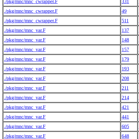
./pkg/mnc/mnc_cwrapper.F
331
./pkg/mnc/mnc_cwrapper.F
49
./pkg/mnc/mnc_cwrapper.F
511
./pkg/mnc/mnc_var.F
137
./pkg/mnc/mnc_var.F
148
./pkg/mnc/mnc_var.F
157
./pkg/mnc/mnc_var.F
179
./pkg/mnc/mnc_var.F
193
./pkg/mnc/mnc_var.F
208
./pkg/mnc/mnc_var.F
211
./pkg/mnc/mnc_var.F
214
./pkg/mnc/mnc_var.F
421
./pkg/mnc/mnc_var.F
441
./pkg/mnc/mnc_var.F
605
./pkg/mnc/mnc_var.F
648