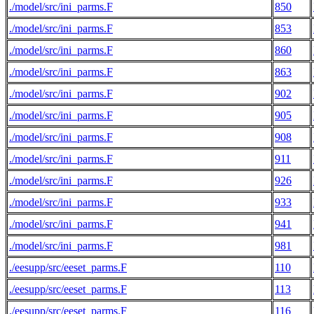
./model/src/ini_parms.F
850
./model/src/ini_parms.F
853
./model/src/ini_parms.F
860
./model/src/ini_parms.F
863
./model/src/ini_parms.F
902
./model/src/ini_parms.F
905
./model/src/ini_parms.F
908
./model/src/ini_parms.F
911
./model/src/ini_parms.F
926
./model/src/ini_parms.F
933
./model/src/ini_parms.F
941
./model/src/ini_parms.F
981
./eesupp/src/eeset_parms.F
110
./eesupp/src/eeset_parms.F
113
./eesupp/src/eeset_parms.F
116