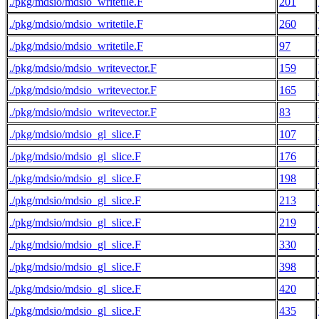
./pkg/mdsio/mdsio_writetile.F
201
./pkg/mdsio/mdsio_writetile.F
260
./pkg/mdsio/mdsio_writetile.F
97
./pkg/mdsio/mdsio_writevector.F
159
./pkg/mdsio/mdsio_writevector.F
165
./pkg/mdsio/mdsio_writevector.F
83
./pkg/mdsio/mdsio_gl_slice.F
107
./pkg/mdsio/mdsio_gl_slice.F
176
./pkg/mdsio/mdsio_gl_slice.F
198
./pkg/mdsio/mdsio_gl_slice.F
213
./pkg/mdsio/mdsio_gl_slice.F
219
./pkg/mdsio/mdsio_gl_slice.F
330
./pkg/mdsio/mdsio_gl_slice.F
398
./pkg/mdsio/mdsio_gl_slice.F
420
./pkg/mdsio/mdsio_gl_slice.F
435