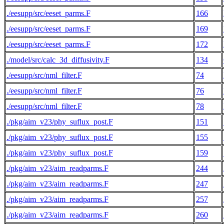
./eesupp/src/eeset_parms.F
166
./eesupp/src/eeset_parms.F
169
./eesupp/src/eeset_parms.F
172
./model/src/calc_3d_diffusivity.F
134
./eesupp/src/nml_filter.F
74
./eesupp/src/nml_filter.F
76
./eesupp/src/nml_filter.F
78
./pkg/aim_v23/phy_suflux_post.F
151
./pkg/aim_v23/phy_suflux_post.F
155
./pkg/aim_v23/phy_suflux_post.F
159
./pkg/aim_v23/aim_readparms.F
244
./pkg/aim_v23/aim_readparms.F
247
./pkg/aim_v23/aim_readparms.F
257
./pkg/aim_v23/aim_readparms.F
260