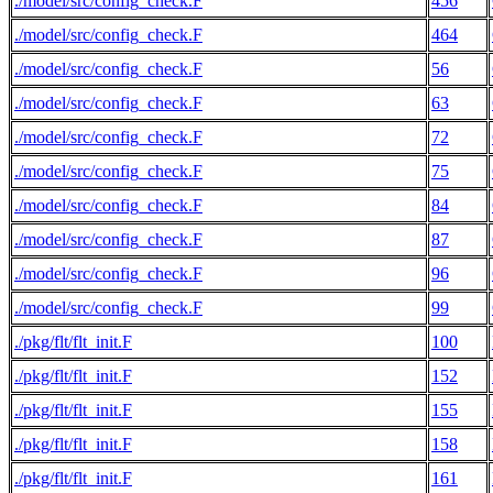
./model/src/config_check.F
456
./model/src/config_check.F
464
./model/src/config_check.F
56
./model/src/config_check.F
63
./model/src/config_check.F
72
./model/src/config_check.F
75
./model/src/config_check.F
84
./model/src/config_check.F
87
./model/src/config_check.F
96
./model/src/config_check.F
99
./pkg/flt/flt_init.F
100
./pkg/flt/flt_init.F
152
./pkg/flt/flt_init.F
155
./pkg/flt/flt_init.F
158
./pkg/flt/flt_init.F
161