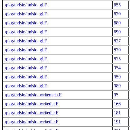
./pkg/mdsio/mdsio_gl.F
655
./pkg/mdsio/mdsio_gl.F
670
./pkg/mdsio/mdsio_gl.F
680
./pkg/mdsio/mdsio_gl.F
690
./pkg/mdsio/mdsio_gl.F
827
./pkg/mdsio/mdsio_gl.F
870
./pkg/mdsio/mdsio_gl.F
875
./pkg/mdsio/mdsio_gl.F
954
./pkg/mdsio/mdsio_gl.F
959
./pkg/mdsio/mdsio_gl.F
989
./pkg/mdsio/mdsio_writemeta.F
95
./pkg/mdsio/mdsio_writetile.F
166
./pkg/mdsio/mdsio_writetile.F
181
./pkg/mdsio/mdsio_writetile.F
191