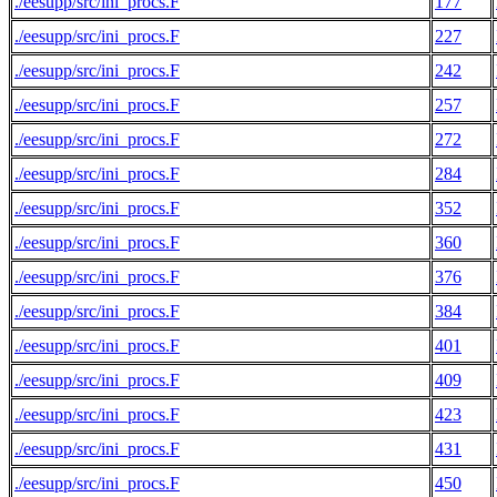
./eesupp/src/ini_procs.F
177
./eesupp/src/ini_procs.F
227
./eesupp/src/ini_procs.F
242
./eesupp/src/ini_procs.F
257
./eesupp/src/ini_procs.F
272
./eesupp/src/ini_procs.F
284
./eesupp/src/ini_procs.F
352
./eesupp/src/ini_procs.F
360
./eesupp/src/ini_procs.F
376
./eesupp/src/ini_procs.F
384
./eesupp/src/ini_procs.F
401
./eesupp/src/ini_procs.F
409
./eesupp/src/ini_procs.F
423
./eesupp/src/ini_procs.F
431
./eesupp/src/ini_procs.F
450