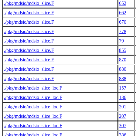
./pkg/mdsio/mdsio_slice.F
652
./pkg/mdsio/mdsio_slice.F
662
./pkg/mdsio/mdsio_slice.F
670
./pkg/mdsio/mdsio_slice.F
778
./pkg/mdsio/mdsio_slice.F
79
./pkg/mdsio/mdsio_slice.F
855
./pkg/mdsio/mdsio_slice.F
870
./pkg/mdsio/mdsio_slice.F
880
./pkg/mdsio/mdsio_slice.F
888
./pkg/mdsio/mdsio_slice_loc.F
157
./pkg/mdsio/mdsio_slice_loc.F
186
./pkg/mdsio/mdsio_slice_loc.F
201
./pkg/mdsio/mdsio_slice_loc.F
207
./pkg/mdsio/mdsio_slice_loc.F
307
./pkg/mdsio/mdsio_slice_loc.F
386