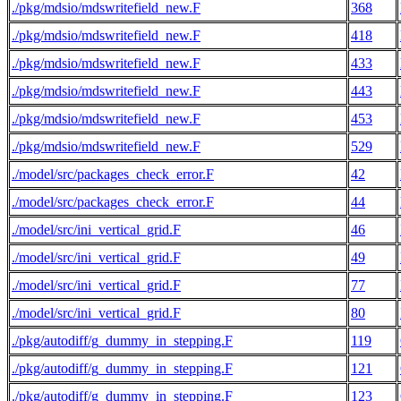
./pkg/mdsio/mdswritefield_new.F
368
./pkg/mdsio/mdswritefield_new.F
418
./pkg/mdsio/mdswritefield_new.F
433
./pkg/mdsio/mdswritefield_new.F
443
./pkg/mdsio/mdswritefield_new.F
453
./pkg/mdsio/mdswritefield_new.F
529
./model/src/packages_check_error.F
42
./model/src/packages_check_error.F
44
./model/src/ini_vertical_grid.F
46
./model/src/ini_vertical_grid.F
49
./model/src/ini_vertical_grid.F
77
./model/src/ini_vertical_grid.F
80
./pkg/autodiff/g_dummy_in_stepping.F
119
./pkg/autodiff/g_dummy_in_stepping.F
121
./pkg/autodiff/g_dummy_in_stepping.F
123