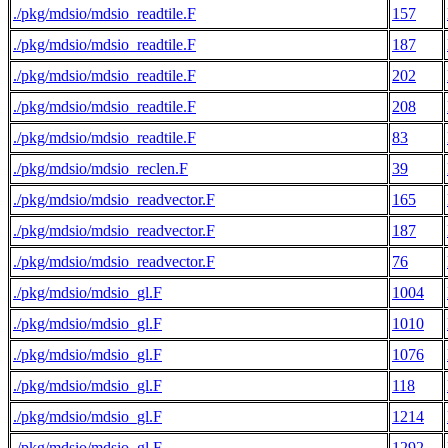
./pkg/mdsio/mdsio_readtile.F
157
./pkg/mdsio/mdsio_readtile.F
187
./pkg/mdsio/mdsio_readtile.F
202
./pkg/mdsio/mdsio_readtile.F
208
./pkg/mdsio/mdsio_readtile.F
83
./pkg/mdsio/mdsio_reclen.F
39
./pkg/mdsio/mdsio_readvector.F
165
./pkg/mdsio/mdsio_readvector.F
187
./pkg/mdsio/mdsio_readvector.F
76
./pkg/mdsio/mdsio_gl.F
1004
./pkg/mdsio/mdsio_gl.F
1010
./pkg/mdsio/mdsio_gl.F
1076
./pkg/mdsio/mdsio_gl.F
118
./pkg/mdsio/mdsio_gl.F
1214
./pkg/mdsio/mdsio_gl.F
1292