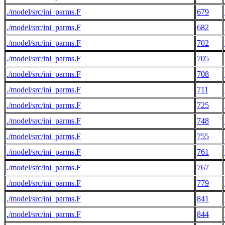
./model/src/ini_parms.F
679
./model/src/ini_parms.F
682
./model/src/ini_parms.F
702
./model/src/ini_parms.F
705
./model/src/ini_parms.F
708
./model/src/ini_parms.F
711
./model/src/ini_parms.F
725
./model/src/ini_parms.F
748
./model/src/ini_parms.F
755
./model/src/ini_parms.F
761
./model/src/ini_parms.F
767
./model/src/ini_parms.F
779
./model/src/ini_parms.F
841
./model/src/ini_parms.F
844