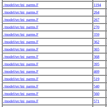
./model/src/ini_parms.F
1194
./model/src/ini_parms.F
264
./model/src/ini_parms.F
267
./model/src/ini_parms.F
270
./model/src/ini_parms.F
359
./model/src/ini_parms.F
362
./model/src/ini_parms.F
365
./model/src/ini_parms.F
368
./model/src/ini_parms.F
395
./model/src/ini_parms.F
469
./model/src/ini_parms.F
519
./model/src/ini_parms.F
540
./model/src/ini_parms.F
560
./model/src/ini_parms.F
571