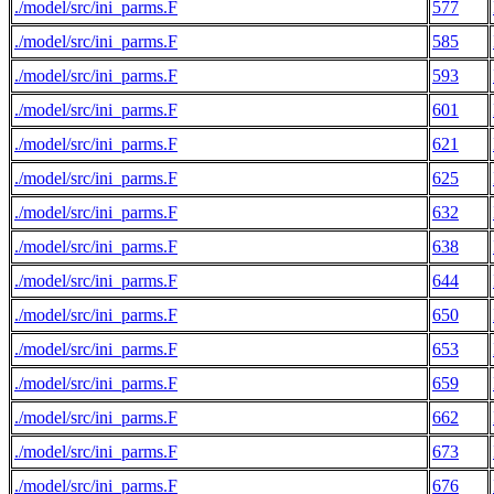
./model/src/ini_parms.F
577
./model/src/ini_parms.F
585
./model/src/ini_parms.F
593
./model/src/ini_parms.F
601
./model/src/ini_parms.F
621
./model/src/ini_parms.F
625
./model/src/ini_parms.F
632
./model/src/ini_parms.F
638
./model/src/ini_parms.F
644
./model/src/ini_parms.F
650
./model/src/ini_parms.F
653
./model/src/ini_parms.F
659
./model/src/ini_parms.F
662
./model/src/ini_parms.F
673
./model/src/ini_parms.F
676