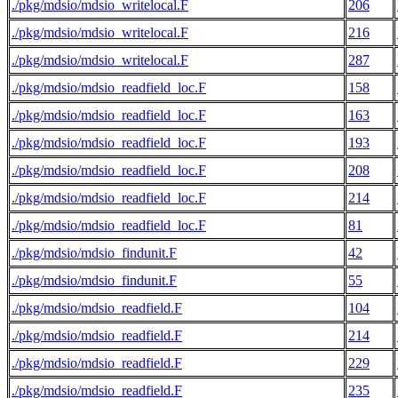
./pkg/mdsio/mdsio_writelocal.F
206
./pkg/mdsio/mdsio_writelocal.F
216
./pkg/mdsio/mdsio_writelocal.F
287
./pkg/mdsio/mdsio_readfield_loc.F
158
./pkg/mdsio/mdsio_readfield_loc.F
163
./pkg/mdsio/mdsio_readfield_loc.F
193
./pkg/mdsio/mdsio_readfield_loc.F
208
./pkg/mdsio/mdsio_readfield_loc.F
214
./pkg/mdsio/mdsio_readfield_loc.F
81
./pkg/mdsio/mdsio_findunit.F
42
./pkg/mdsio/mdsio_findunit.F
55
./pkg/mdsio/mdsio_readfield.F
104
./pkg/mdsio/mdsio_readfield.F
214
./pkg/mdsio/mdsio_readfield.F
229
./pkg/mdsio/mdsio_readfield.F
235