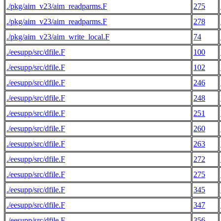
./pkg/aim_v23/aim_readparms.F
275
./pkg/aim_v23/aim_readparms.F
278
./pkg/aim_v23/aim_write_local.F
74
./eesupp/src/dfile.F
100
./eesupp/src/dfile.F
102
./eesupp/src/dfile.F
246
./eesupp/src/dfile.F
248
./eesupp/src/dfile.F
251
./eesupp/src/dfile.F
260
./eesupp/src/dfile.F
263
./eesupp/src/dfile.F
272
./eesupp/src/dfile.F
275
./eesupp/src/dfile.F
345
./eesupp/src/dfile.F
347
./eesupp/src/dfile.F
356