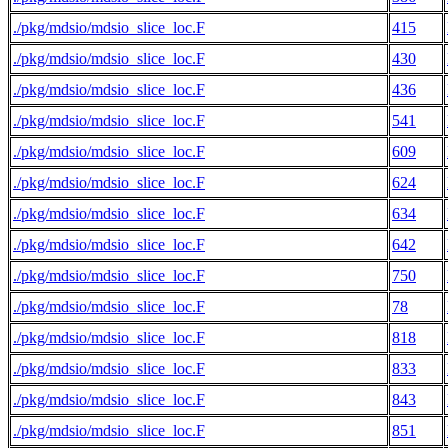
./pkg/mdsio/mdsio_slice_loc.F
415
./pkg/mdsio/mdsio_slice_loc.F
430
./pkg/mdsio/mdsio_slice_loc.F
436
./pkg/mdsio/mdsio_slice_loc.F
541
./pkg/mdsio/mdsio_slice_loc.F
609
./pkg/mdsio/mdsio_slice_loc.F
624
./pkg/mdsio/mdsio_slice_loc.F
634
./pkg/mdsio/mdsio_slice_loc.F
642
./pkg/mdsio/mdsio_slice_loc.F
750
./pkg/mdsio/mdsio_slice_loc.F
78
./pkg/mdsio/mdsio_slice_loc.F
818
./pkg/mdsio/mdsio_slice_loc.F
833
./pkg/mdsio/mdsio_slice_loc.F
843
./pkg/mdsio/mdsio_slice_loc.F
851