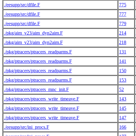
./eesupp/src/dfile.F
775
./eesupp/src/dfile.F
777
./eesupp/src/dfile.F
779
./pkg/aim_v23/aim_dyn2aim.F
214
./pkg/aim_v23/aim_dyn2aim.F
218
./pkg/ptracers/ptracers_readparms.F
131
./pkg/ptracers/ptracers_readparms.F
141
./pkg/ptracers/ptracers_readparms.F
150
./pkg/ptracers/ptracers_readparms.F
153
./pkg/ptracers/ptracers_mnc_init.F
52
./pkg/ptracers/ptracers_write_timeave.F
143
./pkg/ptracers/ptracers_write_timeave.F
145
./pkg/ptracers/ptracers_write_timeave.F
147
./eesupp/src/ini_procs.F
166