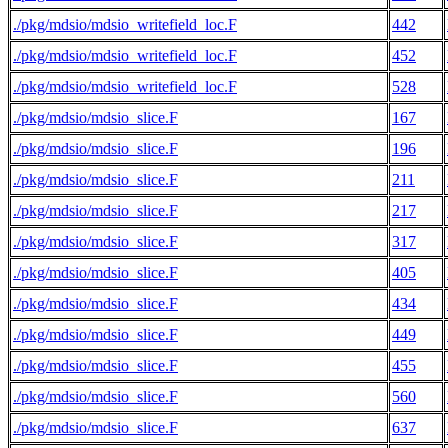
./pkg/mdsio/mdsio_writefield_loc.F
442
./pkg/mdsio/mdsio_writefield_loc.F
452
./pkg/mdsio/mdsio_writefield_loc.F
528
./pkg/mdsio/mdsio_slice.F
167
./pkg/mdsio/mdsio_slice.F
196
./pkg/mdsio/mdsio_slice.F
211
./pkg/mdsio/mdsio_slice.F
217
./pkg/mdsio/mdsio_slice.F
317
./pkg/mdsio/mdsio_slice.F
405
./pkg/mdsio/mdsio_slice.F
434
./pkg/mdsio/mdsio_slice.F
449
./pkg/mdsio/mdsio_slice.F
455
./pkg/mdsio/mdsio_slice.F
560
./pkg/mdsio/mdsio_slice.F
637