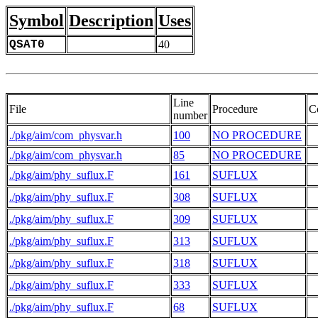
Symbol
Description
Uses
QSAT0
40
Line
File
Procedure
C
number
./pkg/aim/com_physvar.h
100
NO PROCEDURE
./pkg/aim/com_physvar.h
85
NO PROCEDURE
 
./pkg/aim/phy_suflux.F
161
SUFLUX
./pkg/aim/phy_suflux.F
308
SUFLUX
./pkg/aim/phy_suflux.F
309
SUFLUX
./pkg/aim/phy_suflux.F
313
SUFLUX
./pkg/aim/phy_suflux.F
318
SUFLUX
./pkg/aim/phy_suflux.F
333
SUFLUX
./pkg/aim/phy_suflux.F
68
SUFLUX