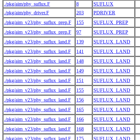
./pkg/aim/phy_suflux.F
8
SUFLUX
 
./pkg/aim/phy_driver.F
203
PDRIVER
 
./pkg/aim_v23/phy_suflux_prep.F
155
SUFLUX_PREP
./pkg/aim_v23/phy_suflux_prep.F
97
SUFLUX_PREP
./pkg/aim_v23/phy_suflux_land.F
139
SUFLUX_LAND
 
./pkg/aim_v23/phy_suflux_land.F
141
SUFLUX_LAND
 
./pkg/aim_v23/phy_suflux_land.F
148
SUFLUX_LAND
./pkg/aim_v23/phy_suflux_land.F
149
SUFLUX_LAND
./pkg/aim_v23/phy_suflux_land.F
151
SUFLUX_LAND
 
./pkg/aim_v23/phy_suflux_land.F
155
SUFLUX_LAND
./pkg/aim_v23/phy_suflux_land.F
156
SUFLUX_LAND
./pkg/aim_v23/phy_suflux_land.F
165
SUFLUX_LAND
./pkg/aim_v23/phy_suflux_land.F
166
SUFLUX_LAND
./pkg/aim_v23/phy_suflux_land.F
168
SUFLUX_LAND
 
./pkg/aim_v23/phy_suflux_land.F
175
SUFLUX_LAND