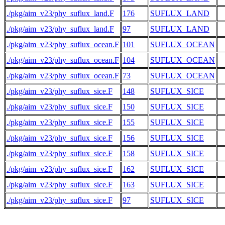
./pkg/aim_v23/phy_suflux_land.F
176
SUFLUX_LAND
./pkg/aim_v23/phy_suflux_land.F
97
SUFLUX_LAND
./pkg/aim_v23/phy_suflux_ocean.F
101
SUFLUX_OCEAN
 
./pkg/aim_v23/phy_suflux_ocean.F
104
SUFLUX_OCEAN
./pkg/aim_v23/phy_suflux_ocean.F
73
SUFLUX_OCEAN
./pkg/aim_v23/phy_suflux_sice.F
148
SUFLUX_SICE
 
./pkg/aim_v23/phy_suflux_sice.F
150
SUFLUX_SICE
 
./pkg/aim_v23/phy_suflux_sice.F
155
SUFLUX_SICE
./pkg/aim_v23/phy_suflux_sice.F
156
SUFLUX_SICE
./pkg/aim_v23/phy_suflux_sice.F
158
SUFLUX_SICE
 
./pkg/aim_v23/phy_suflux_sice.F
162
SUFLUX_SICE
./pkg/aim_v23/phy_suflux_sice.F
163
SUFLUX_SICE
./pkg/aim_v23/phy_suflux_sice.F
97
SUFLUX_SICE