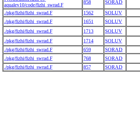
858
SORAD
     
aqualev10/code/fizhi_swrad.F
./pkg/fizhi/fizhi_swrad.F
1562
SOLUV
     
./pkg/fizhi/fizhi_swrad.F
1651
SOLUV
./pkg/fizhi/fizhi_swrad.F
1713
SOLUV
./pkg/fizhi/fizhi_swrad.F
1714
SOLUV
./pkg/fizhi/fizhi_swrad.F
659
SORAD
     
./pkg/fizhi/fizhi_swrad.F
768
SORAD
     
./pkg/fizhi/fizhi_swrad.F
857
SORAD
     