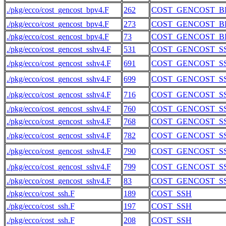
./pkg/ecco/cost_gencost_bpv4.F
262
COST_GENCOST_B
./pkg/ecco/cost_gencost_bpv4.F
273
COST_GENCOST_B
./pkg/ecco/cost_gencost_bpv4.F
73
COST_GENCOST_B
./pkg/ecco/cost_gencost_sshv4.F
531
COST_GENCOST_S
./pkg/ecco/cost_gencost_sshv4.F
691
COST_GENCOST_S
./pkg/ecco/cost_gencost_sshv4.F
699
COST_GENCOST_S
./pkg/ecco/cost_gencost_sshv4.F
716
COST_GENCOST_S
./pkg/ecco/cost_gencost_sshv4.F
760
COST_GENCOST_S
./pkg/ecco/cost_gencost_sshv4.F
768
COST_GENCOST_S
./pkg/ecco/cost_gencost_sshv4.F
782
COST_GENCOST_S
./pkg/ecco/cost_gencost_sshv4.F
790
COST_GENCOST_S
./pkg/ecco/cost_gencost_sshv4.F
799
COST_GENCOST_S
./pkg/ecco/cost_gencost_sshv4.F
83
COST_GENCOST_S
./pkg/ecco/cost_ssh.F
189
COST_SSH
./pkg/ecco/cost_ssh.F
197
COST_SSH
./pkg/ecco/cost_ssh.F
208
COST_SSH