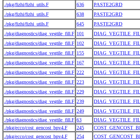
./pkg/fizhi/fizhi_utils.F
636
PASTE2GRD
./pkg/fizhi/fizhi_utils.F
638
PASTE2GRD
./pkg/fizhi/fizhi_utils.F
645
PASTE2GRD
./pkg/diagnostics/diag_vegtile_fill.F
101
DIAG_VEGTILE_FI
./pkg/diagnostics/diag_vegtile_fill.F
102
DIAG_VEGTILE_FI
./pkg/diagnostics/diag_vegtile_fill.F
155
DIAG_VEGTILE_FI
./pkg/diagnostics/diag_vegtile_fill.F
167
DIAG_VEGTILE_FI
./pkg/diagnostics/diag_vegtile_fill.F
222
DIAG_VEGTILE_FI
./pkg/diagnostics/diag_vegtile_fill.F
223
DIAG_VEGTILE_FI
./pkg/diagnostics/diag_vegtile_fill.F
229
DIAG_VEGTILE_FI
./pkg/diagnostics/diag_vegtile_fill.F
239
DIAG_VEGTILE_FI
./pkg/diagnostics/diag_vegtile_fill.F
249
DIAG_VEGTILE_FI
./pkg/diagnostics/diag_vegtile_fill.F
63
DIAG_VEGTILE_FI
./pkg/ecco/cost_gencost_bpv4.F
245
COST_GENCOST_B
./pkg/ecco/cost_gencost_bpv4.F
254
COST_GENCOST_B