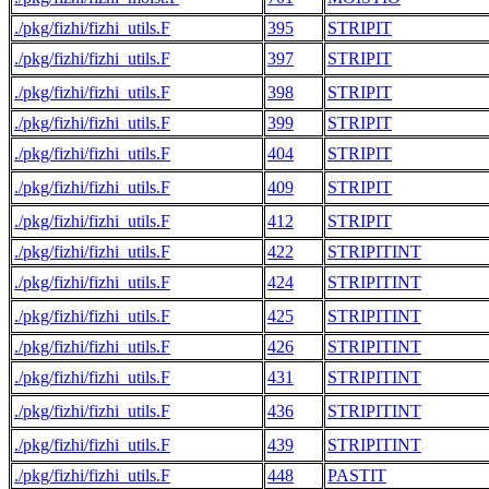
./pkg/fizhi/fizhi_utils.F
395
STRIPIT
./pkg/fizhi/fizhi_utils.F
397
STRIPIT
./pkg/fizhi/fizhi_utils.F
398
STRIPIT
./pkg/fizhi/fizhi_utils.F
399
STRIPIT
./pkg/fizhi/fizhi_utils.F
404
STRIPIT
./pkg/fizhi/fizhi_utils.F
409
STRIPIT
./pkg/fizhi/fizhi_utils.F
412
STRIPIT
./pkg/fizhi/fizhi_utils.F
422
STRIPITINT
./pkg/fizhi/fizhi_utils.F
424
STRIPITINT
./pkg/fizhi/fizhi_utils.F
425
STRIPITINT
./pkg/fizhi/fizhi_utils.F
426
STRIPITINT
./pkg/fizhi/fizhi_utils.F
431
STRIPITINT
./pkg/fizhi/fizhi_utils.F
436
STRIPITINT
./pkg/fizhi/fizhi_utils.F
439
STRIPITINT
./pkg/fizhi/fizhi_utils.F
448
PASTIT