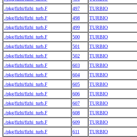
./pkg/fizhi/fizhi_turb.F
497
TURBIO
./pkg/fizhi/fizhi_turb.F
498
TURBIO
./pkg/fizhi/fizhi_turb.F
499
TURBIO
./pkg/fizhi/fizhi_turb.F
500
TURBIO
./pkg/fizhi/fizhi_turb.F
501
TURBIO
./pkg/fizhi/fizhi_turb.F
502
TURBIO
./pkg/fizhi/fizhi_turb.F
603
TURBIO
./pkg/fizhi/fizhi_turb.F
604
TURBIO
./pkg/fizhi/fizhi_turb.F
605
TURBIO
./pkg/fizhi/fizhi_turb.F
606
TURBIO
./pkg/fizhi/fizhi_turb.F
607
TURBIO
./pkg/fizhi/fizhi_turb.F
608
TURBIO
./pkg/fizhi/fizhi_turb.F
609
TURBIO
./pkg/fizhi/fizhi_turb.F
611
TURBIO