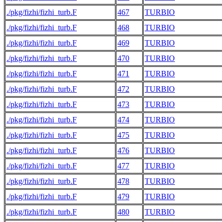
./pkg/fizhi/fizhi_turb.F
467
TURBIO
./pkg/fizhi/fizhi_turb.F
468
TURBIO
./pkg/fizhi/fizhi_turb.F
469
TURBIO
./pkg/fizhi/fizhi_turb.F
470
TURBIO
./pkg/fizhi/fizhi_turb.F
471
TURBIO
./pkg/fizhi/fizhi_turb.F
472
TURBIO
./pkg/fizhi/fizhi_turb.F
473
TURBIO
./pkg/fizhi/fizhi_turb.F
474
TURBIO
./pkg/fizhi/fizhi_turb.F
475
TURBIO
./pkg/fizhi/fizhi_turb.F
476
TURBIO
./pkg/fizhi/fizhi_turb.F
477
TURBIO
./pkg/fizhi/fizhi_turb.F
478
TURBIO
./pkg/fizhi/fizhi_turb.F
479
TURBIO
./pkg/fizhi/fizhi_turb.F
480
TURBIO