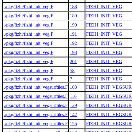
./pkg/fizhi/fizhi_init_veg.F
188
FIZHI_INIT_VEG
./pkg/fizhi/fizhi_init_veg.F
189
FIZHI_INIT_VEG
./pkg/fizhi/fizhi_init_veg.F
190
FIZHI_INIT_VEG
./pkg/fizhi/fizhi_init_veg.F
191
FIZHI_INIT_VEG
./pkg/fizhi/fizhi_init_veg.F
192
FIZHI_INIT_VEG
./pkg/fizhi/fizhi_init_veg.F
193
FIZHI_INIT_VEG
./pkg/fizhi/fizhi_init_veg.F
201
FIZHI_INIT_VEG
./pkg/fizhi/fizhi_init_veg.F
58
FIZHI_INIT_VEG
./pkg/fizhi/fizhi_init_veg.F
7
FIZHI_INIT_VEG
./pkg/fizhi/fizhi_init_vegsurftiles.F
103
FIZHI_INIT_VEGSUR
./pkg/fizhi/fizhi_init_vegsurftiles.F
116
FIZHI_INIT_VEGSUR
./pkg/fizhi/fizhi_init_vegsurftiles.F
129
FIZHI_INIT_VEGSUR
./pkg/fizhi/fizhi_init_vegsurftiles.F
142
FIZHI_INIT_VEGSUR
./pkg/fizhi/fizhi_init_vegsurftiles.F
155
FIZHI_INIT_VEGSUR