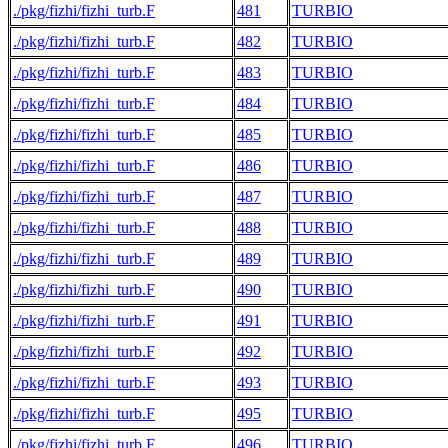
./pkg/fizhi/fizhi_turb.F
481
TURBIO
./pkg/fizhi/fizhi_turb.F
482
TURBIO
./pkg/fizhi/fizhi_turb.F
483
TURBIO
./pkg/fizhi/fizhi_turb.F
484
TURBIO
./pkg/fizhi/fizhi_turb.F
485
TURBIO
./pkg/fizhi/fizhi_turb.F
486
TURBIO
./pkg/fizhi/fizhi_turb.F
487
TURBIO
./pkg/fizhi/fizhi_turb.F
488
TURBIO
./pkg/fizhi/fizhi_turb.F
489
TURBIO
./pkg/fizhi/fizhi_turb.F
490
TURBIO
./pkg/fizhi/fizhi_turb.F
491
TURBIO
./pkg/fizhi/fizhi_turb.F
492
TURBIO
./pkg/fizhi/fizhi_turb.F
493
TURBIO
./pkg/fizhi/fizhi_turb.F
495
TURBIO
./pkg/fizhi/fizhi_turb.F
496
TURBIO