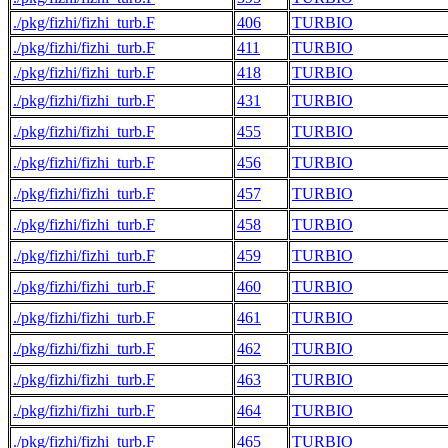
./pkg/fizhi/fizhi_turb.F
406
TURBIO
./pkg/fizhi/fizhi_turb.F
411
TURBIO
./pkg/fizhi/fizhi_turb.F
418
TURBIO
./pkg/fizhi/fizhi_turb.F
431
TURBIO
./pkg/fizhi/fizhi_turb.F
455
TURBIO
./pkg/fizhi/fizhi_turb.F
456
TURBIO
./pkg/fizhi/fizhi_turb.F
457
TURBIO
./pkg/fizhi/fizhi_turb.F
458
TURBIO
./pkg/fizhi/fizhi_turb.F
459
TURBIO
./pkg/fizhi/fizhi_turb.F
460
TURBIO
./pkg/fizhi/fizhi_turb.F
461
TURBIO
./pkg/fizhi/fizhi_turb.F
462
TURBIO
./pkg/fizhi/fizhi_turb.F
463
TURBIO
./pkg/fizhi/fizhi_turb.F
464
TURBIO
./pkg/fizhi/fizhi_turb.F
465
TURBIO