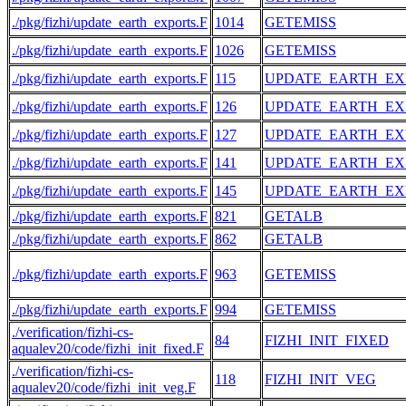
./pkg/fizhi/update_earth_exports.F
1014
GETEMISS
./pkg/fizhi/update_earth_exports.F
1026
GETEMISS
./pkg/fizhi/update_earth_exports.F
115
UPDATE_EARTH_EX
./pkg/fizhi/update_earth_exports.F
126
UPDATE_EARTH_EX
./pkg/fizhi/update_earth_exports.F
127
UPDATE_EARTH_EX
./pkg/fizhi/update_earth_exports.F
141
UPDATE_EARTH_EX
./pkg/fizhi/update_earth_exports.F
145
UPDATE_EARTH_EX
./pkg/fizhi/update_earth_exports.F
821
GETALB
./pkg/fizhi/update_earth_exports.F
862
GETALB
./pkg/fizhi/update_earth_exports.F
963
GETEMISS
./pkg/fizhi/update_earth_exports.F
994
GETEMISS
./verification/fizhi-cs-
84
FIZHI_INIT_FIXED
aqualev20/code/fizhi_init_fixed.F
./verification/fizhi-cs-
118
FIZHI_INIT_VEG
aqualev20/code/fizhi_init_veg.F