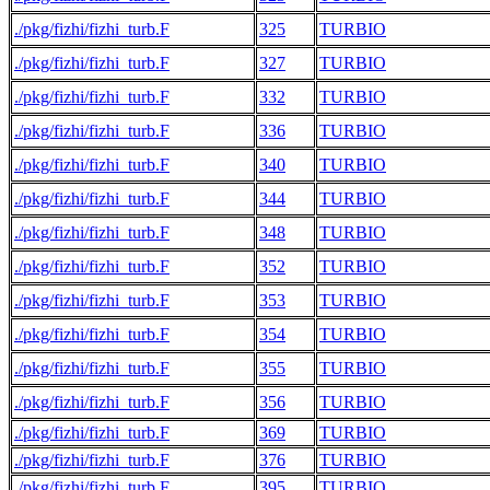
./pkg/fizhi/fizhi_turb.F
325
TURBIO
./pkg/fizhi/fizhi_turb.F
327
TURBIO
./pkg/fizhi/fizhi_turb.F
332
TURBIO
./pkg/fizhi/fizhi_turb.F
336
TURBIO
./pkg/fizhi/fizhi_turb.F
340
TURBIO
./pkg/fizhi/fizhi_turb.F
344
TURBIO
./pkg/fizhi/fizhi_turb.F
348
TURBIO
./pkg/fizhi/fizhi_turb.F
352
TURBIO
./pkg/fizhi/fizhi_turb.F
353
TURBIO
./pkg/fizhi/fizhi_turb.F
354
TURBIO
./pkg/fizhi/fizhi_turb.F
355
TURBIO
./pkg/fizhi/fizhi_turb.F
356
TURBIO
./pkg/fizhi/fizhi_turb.F
369
TURBIO
./pkg/fizhi/fizhi_turb.F
376
TURBIO
./pkg/fizhi/fizhi_turb.F
395
TURBIO