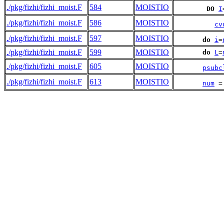
./pkg/fizhi/fizhi_moist.F
584
MOISTIO
DO
I
./pkg/fizhi/fizhi_moist.F
586
MOISTIO
cv
./pkg/fizhi/fizhi_moist.F
597
MOISTIO
do
i
=
./pkg/fizhi/fizhi_moist.F
599
MOISTIO
do
L
=
./pkg/fizhi/fizhi_moist.F
605
MOISTIO
psubc
./pkg/fizhi/fizhi_moist.F
613
MOISTIO
num
 =