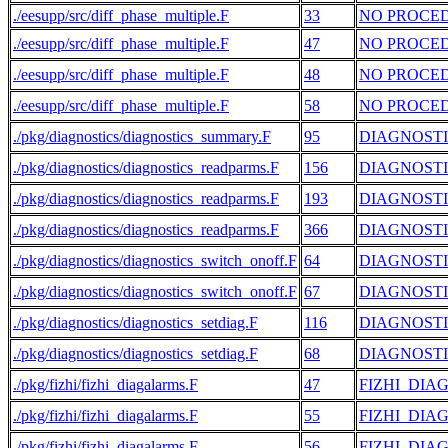
./eesupp/src/diff_phase_multiple.F
33
NO PROCE
./eesupp/src/diff_phase_multiple.F
47
NO PROCE
./eesupp/src/diff_phase_multiple.F
48
NO PROCE
./eesupp/src/diff_phase_multiple.F
58
NO PROCE
./pkg/diagnostics/diagnostics_summary.F
95
DIAGNOST
./pkg/diagnostics/diagnostics_readparms.F
156
DIAGNOST
./pkg/diagnostics/diagnostics_readparms.F
193
DIAGNOST
./pkg/diagnostics/diagnostics_readparms.F
366
DIAGNOST
./pkg/diagnostics/diagnostics_switch_onoff.F
64
DIAGNOST
./pkg/diagnostics/diagnostics_switch_onoff.F
67
DIAGNOST
./pkg/diagnostics/diagnostics_setdiag.F
116
DIAGNOSTI
./pkg/diagnostics/diagnostics_setdiag.F
68
DIAGNOSTI
./pkg/fizhi/fizhi_diagalarms.F
47
FIZHI_DIA
./pkg/fizhi/fizhi_diagalarms.F
55
FIZHI_DIA
./pkg/fizhi/fizhi_diagalarms.F
56
FIZHI_DIA