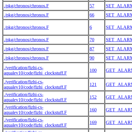
./pkg/chronos/chronos.F
57
SET_ALAR
./pkg/chronos/chronos.F
66
SET_ALAR
./pkg/chronos/chronos.F
6
SET_ALAR
./pkg/chronos/chronos.F
70
SET_ALAR
./pkg/chronos/chronos.F
87
SET_ALAR
./pkg/chronos/chronos.F
90
SET_ALAR
./verification/fizhi-cs-
100
GET_ALAR
aqualev10/code/fizhi_clockstuff.F
./verification/fizhi-cs-
121
GET_ALAR
aqualev10/code/fizhi_clockstuff.F
./verification/fizhi-cs-
152
GET_ALAR
aqualev10/code/fizhi_clockstuff.F
./verification/fizhi-cs-
160
GET_ALAR
aqualev10/code/fizhi_clockstuff.F
./verification/fizhi-cs-
169
GET_ALAR
aqualev10/code/fizhi_clockstuff.F