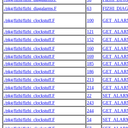
./pkg/fizhi/fizhi_diagalarms.F
63
FIZHI_DIA
./pkg/fizhi/fizhi_clockstuff.F
100
GET_ALAR
./pkg/fizhi/fizhi_clockstuff.F
121
GET_ALAR
./pkg/fizhi/fizhi_clockstuff.F
152
GET_ALAR
./pkg/fizhi/fizhi_clockstuff.F
160
GET_ALAR
./pkg/fizhi/fizhi_clockstuff.F
169
GET_ALAR
./pkg/fizhi/fizhi_clockstuff.F
185
GET_ALAR
./pkg/fizhi/fizhi_clockstuff.F
186
GET_ALAR
./pkg/fizhi/fizhi_clockstuff.F
213
GET_ALAR
./pkg/fizhi/fizhi_clockstuff.F
214
GET_ALAR
./pkg/fizhi/fizhi_clockstuff.F
22
SET_ALAR
./pkg/fizhi/fizhi_clockstuff.F
243
GET_ALAR
./pkg/fizhi/fizhi_clockstuff.F
244
GET_ALAR
./pkg/fizhi/fizhi_clockstuff.F
54
SET_ALAR