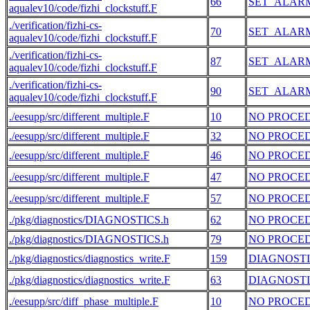
66
SET_ALAR
aqualev10/code/fizhi_clockstuff.F
./verification/fizhi-cs-
70
SET_ALAR
aqualev10/code/fizhi_clockstuff.F
./verification/fizhi-cs-
87
SET_ALAR
aqualev10/code/fizhi_clockstuff.F
./verification/fizhi-cs-
90
SET_ALAR
aqualev10/code/fizhi_clockstuff.F
./eesupp/src/different_multiple.F
10
NO PROCE
./eesupp/src/different_multiple.F
32
NO PROCE
./eesupp/src/different_multiple.F
46
NO PROCE
./eesupp/src/different_multiple.F
47
NO PROCE
./eesupp/src/different_multiple.F
57
NO PROCE
./pkg/diagnostics/DIAGNOSTICS.h
62
NO PROCE
./pkg/diagnostics/DIAGNOSTICS.h
79
NO PROCE
./pkg/diagnostics/diagnostics_write.F
159
DIAGNOSTI
./pkg/diagnostics/diagnostics_write.F
63
DIAGNOSTI
./eesupp/src/diff_phase_multiple.F
10
NO PROCE