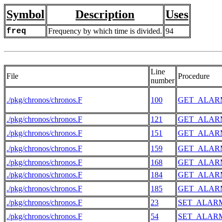
Symbol
Description
Uses
freq
Frequency by which time is divided.
94
Line
File
Procedure
number
./pkg/chronos/chronos.F
100
GET_ALAR
./pkg/chronos/chronos.F
121
GET_ALAR
./pkg/chronos/chronos.F
151
GET_ALAR
./pkg/chronos/chronos.F
159
GET_ALAR
./pkg/chronos/chronos.F
168
GET_ALAR
./pkg/chronos/chronos.F
184
GET_ALAR
./pkg/chronos/chronos.F
185
GET_ALAR
./pkg/chronos/chronos.F
23
SET_ALAR
./pkg/chronos/chronos.F
54
SET_ALAR