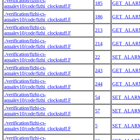
./verification/fizhi-cs-
185
GET_ALAR
aqualev10/code/fizhi_clockstuff.F
./verification/fizhi-cs-
186
GET_ALAR
aqualev10/code/fizhi_clockstuff.F
./verification/fizhi-cs-
213
GET_ALAR
aqualev10/code/fizhi_clockstuff.F
./verification/fizhi-cs-
214
GET_ALAR
aqualev10/code/fizhi_clockstuff.F
./verification/fizhi-cs-
22
SET_ALAR
aqualev10/code/fizhi_clockstuff.F
./verification/fizhi-cs-
243
GET_ALAR
aqualev10/code/fizhi_clockstuff.F
./verification/fizhi-cs-
244
GET_ALAR
aqualev10/code/fizhi_clockstuff.F
./verification/fizhi-cs-
54
SET_ALAR
aqualev10/code/fizhi_clockstuff.F
./verification/fizhi-cs-
57
SET_ALAR
aqualev10/code/fizhi_clockstuff.F
./verification/fizhi-cs-
5
SET_ALAR
aqualev10/code/fizhi_clockstuff.F
./verification/fizhi-cs-