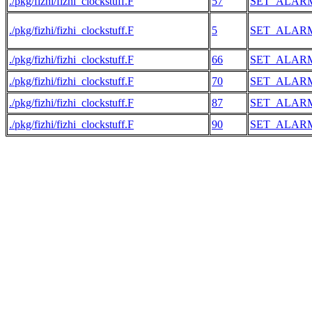
./pkg/fizhi/fizhi_clockstuff.F
57
SET_ALAR
./pkg/fizhi/fizhi_clockstuff.F
5
SET_ALAR
./pkg/fizhi/fizhi_clockstuff.F
66
SET_ALAR
./pkg/fizhi/fizhi_clockstuff.F
70
SET_ALAR
./pkg/fizhi/fizhi_clockstuff.F
87
SET_ALAR
./pkg/fizhi/fizhi_clockstuff.F
90
SET_ALAR